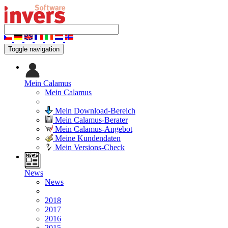
Toggle navigation
Mein Calamus
Mein Calamus
Mein Download-Bereich
Mein Calamus-Berater
Mein Calamus-Angebot
Meine Kundendaten
Mein Versions-Check
News
News
2018
2017
2016
2015