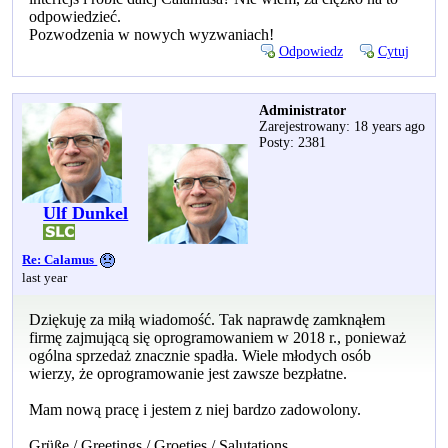
odpowiedzieć.
Pozwodzenia w nowych wyzwaniach!
Odpowiedz
Cytuj
Administrator
Zarejestrowany: 18 years ago
Posty: 2381
Ulf Dunkel
Re: Calamus
last year
Dziękuję za miłą wiadomość. Tak naprawdę zamknąłem
firmę zajmującą się oprogramowaniem w 2018 r., ponieważ
ogólna sprzedaż znacznie spadła. Wiele młodych osób
wierzy, że oprogramowanie jest zawsze bezpłatne.
Mam nową pracę i jestem z niej bardzo zadowolony.
Grüße / Greetings / Groetjes / Salutations,