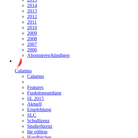
2014
2013
2012
2011
2010
2009
2008
2007
2006
Abonnieren/kündigen
Calamus
Calamus
Features
Funktionsumfang
SL 2015
Aktuell
Empfehlung
SLC
Schullizenz
Studierlizenz
lite edition
Handbücher