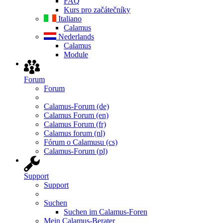
FAQ
Kurs pro začátečníky
Italiano
Calamus
Nederlands
Calamus
Module
Forum
Forum
Calamus-Forum (de)
Calamus Forum (en)
Calamus Forum (fr)
Calamus forum (nl)
Fórum o Calamusu (cs)
Calamus-Forum (pl)
Support
Support
Suchen
Suchen im Calamus-Foren
Mein Calamus-Berater