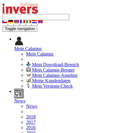
Toggle navigation
Mein Calamus
Mein Calamus
Mein Download-Bereich
Mein Calamus-Berater
Mein Calamus-Angebot
Meine Kundendaten
Mein Versions-Check
News
News
2018
2017
2016
2015