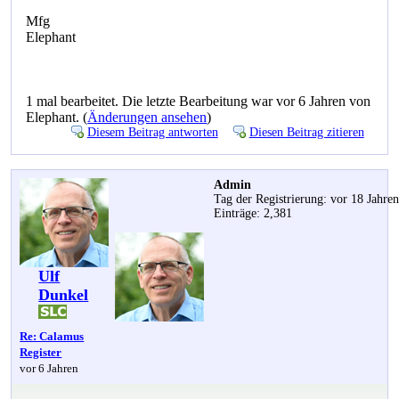
Mfg
Elephant
1 mal bearbeitet. Die letzte Bearbeitung war vor 6 Jahren von
Elephant. (
Änderungen ansehen
)
Diesem Beitrag antworten
Diesen Beitrag zitieren
Admin
Tag der Registrierung: vor 18 Jahre
Einträge: 2,381
Ulf
Dunkel
Re: Calamus
Register
vor 6 Jahren