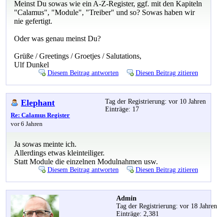
Meinst Du sowas wie ein A-Z-Register, ggf. mit den Kapiteln
"Calamus", "Module", "Treiber" und so? Sowas haben wir
nie gefertigt.
Oder was genau meinst Du?
Grüße / Greetings / Groetjes / Salutations,
Ulf Dunkel
Diesem Beitrag antworten
Diesen Beitrag zitieren
Elephant
Tag der Registrierung: vor 10 Jahren
Einträge: 17
Re: Calamus Register
vor 6 Jahren
Ja sowas meinte ich.
Allerdings etwas kleinteiliger.
Statt Module die einzelnen Modulnahmen usw.
Diesem Beitrag antworten
Diesen Beitrag zitieren
Admin
Tag der Registrierung: vor 18 Jahre
Einträge: 2,381