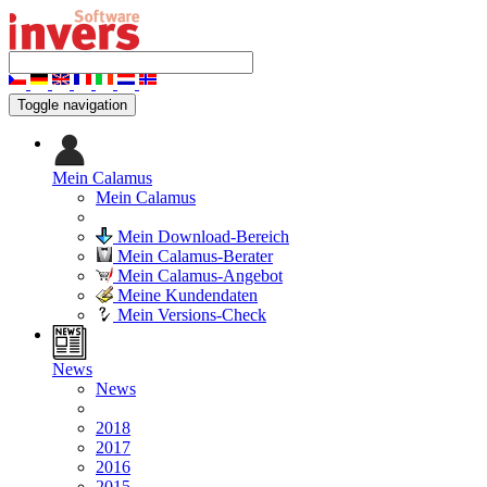
Toggle navigation
Mein Calamus
Mein Calamus
Mein Download-Bereich
Mein Calamus-Berater
Mein Calamus-Angebot
Meine Kundendaten
Mein Versions-Check
News
News
2018
2017
2016
2015