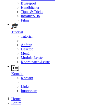
Bugreport
Handbücher
Tipps & Tricks
Installier-Tip
Filme
Tutorial
Tutorial
Anfang
Desktop
Menü
Module-Leiste
Koordinaten-Leiste
Kontakt
Kontakt
Links
Impressum
Home
Forum