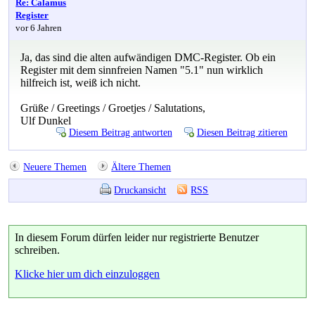
Re: Calamus
Register
vor 6 Jahren
Ja, das sind die alten aufwändigen DMC-Register. Ob ein
Register mit dem sinnfreien Namen "5.1" nun wirklich
hilfreich ist, weiß ich nicht.
Grüße / Greetings / Groetjes / Salutations,
Ulf Dunkel
Diesem Beitrag antworten
Diesen Beitrag zitieren
Neuere Themen
Ältere Themen
Druckansicht
RSS
In diesem Forum dürfen leider nur registrierte Benutzer
schreiben.
Klicke hier um dich einzuloggen