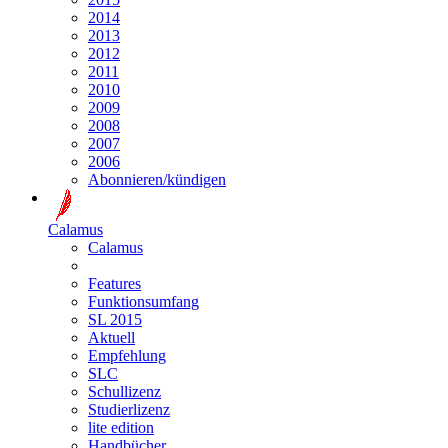
2014
2013
2012
2011
2010
2009
2008
2007
2006
Abonnieren/kündigen
Calamus
Calamus
Features
Funktionsumfang
SL 2015
Aktuell
Empfehlung
SLC
Schullizenz
Studierlizenz
lite edition
Handbücher