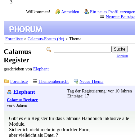
Willkommen!
Anmelden
Ein neues Profil erzeugen
Neueste Beiträge
Forenliste
>
Calamus-Forum (de)
> Thema
Calamus
Erweitert
Register
geschrieben von
Elephant
Forenliste
Themenübersicht
Neues Thema
Elephant
Tag der Registrierung: vor 10 Jahren
Einträge: 17
Calamus Register
vor 6 Jahren
Gibt es ein Register für das Calmaus Handbuch inklusive alle
Module.
Sicherlich nicht mehr in gedruckter Form,
aber vielleicht als Datei ?