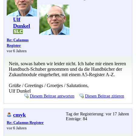
Ulf
Dunkel
Re: Calamus
Register
vor 6 Jahren
Nein, sowas haben wir leider nicht. Ich habe mir einen leeren
Handbuch-Schuber genommen und da die Handbücher der
Zukaufmodule eingeheftet, mit einem A5-Register A-Z.
Grüße / Greetings / Groetjes / Salutations,
Ulf Dunkel
Diesem Beitrag antworten
Diesen Beitrag zitieren
cmyk
Tag der Registrierung: vor 17 Jahren
Einträge: 84
Re: Calamus Register
vor 6 Jahren