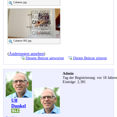
Calamus.jpg
Calamus 002.jpg
(
Änderungen ansehen
)
Diesem Beitrag antworten
Diesen Beitrag zitieren
Admin
Tag der Registrierung: vor 18 Jahre
Einträge: 2,381
Ulf
Dunkel