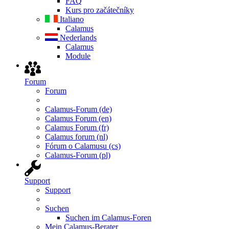
FAQ
Kurs pro začátečníky
Italiano
Calamus
Nederlands
Calamus
Module
Forum
Forum
Calamus-Forum (de)
Calamus Forum (en)
Calamus Forum (fr)
Calamus forum (nl)
Fórum o Calamusu (cs)
Calamus-Forum (pl)
Support
Support
Suchen
Suchen im Calamus-Foren
Mein Calamus-Berater