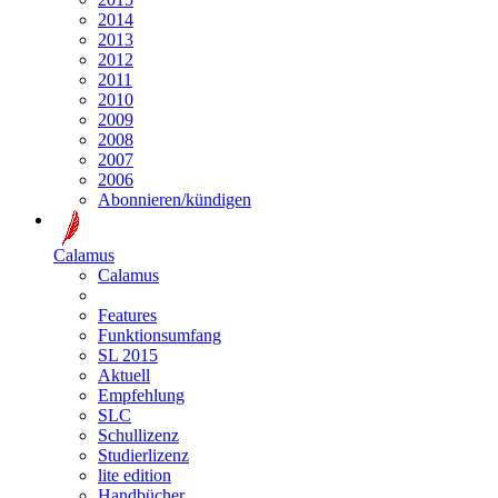
2014
2013
2012
2011
2010
2009
2008
2007
2006
Abonnieren/kündigen
Calamus
Calamus
Features
Funktionsumfang
SL 2015
Aktuell
Empfehlung
SLC
Schullizenz
Studierlizenz
lite edition
Handbücher