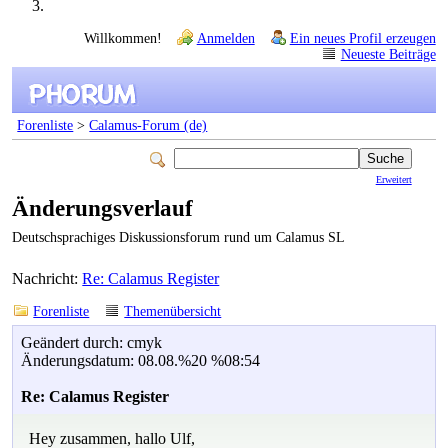
Willkommen!
Anmelden
Ein neues Profil erzeugen
Neueste Beiträge
Forenliste
>
Calamus-Forum (de)
Erweitert
Änderungsverlauf
Deutschsprachiges Diskussionsforum rund um Calamus SL
Nachricht:
Re: Calamus Register
Forenliste
Themenübersicht
Geändert durch: cmyk
Änderungsdatum: 08.08.%20 %08:54
Re: Calamus Register
Hey zusammen, hallo Ulf,