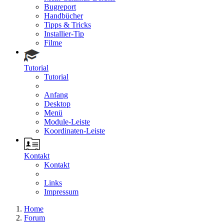
Bugreport
Handbücher
Tipps & Tricks
Installier-Tip
Filme
Tutorial
Tutorial
Anfang
Desktop
Menü
Module-Leiste
Koordinaten-Leiste
Kontakt
Kontakt
Links
Impressum
Home
Forum