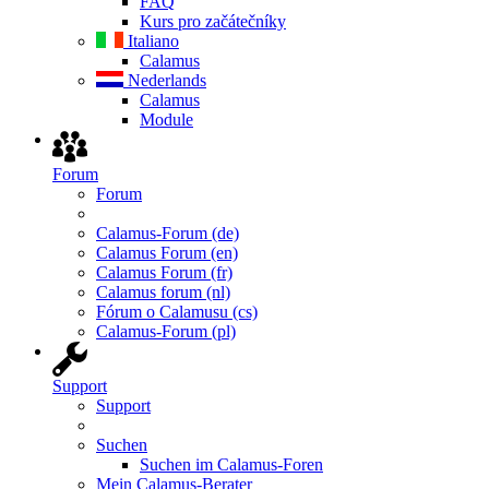
FAQ
Kurs pro začátečníky
Italiano
Calamus
Nederlands
Calamus
Module
Forum
Forum
Calamus-Forum (de)
Calamus Forum (en)
Calamus Forum (fr)
Calamus forum (nl)
Fórum o Calamusu (cs)
Calamus-Forum (pl)
Support
Support
Suchen
Suchen im Calamus-Foren
Mein Calamus-Berater