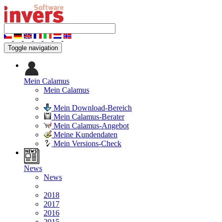
Toggle navigation
Mein Calamus
Mein Calamus
Mein Download-Bereich
Mein Calamus-Berater
Mein Calamus-Angebot
Meine Kundendaten
Mein Versions-Check
News
News
2018
2017
2016
2015