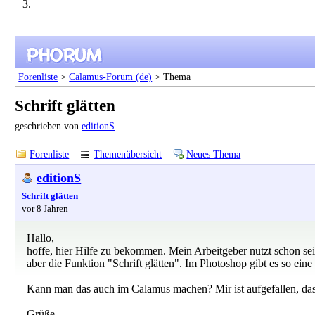
Forenliste
>
Calamus-Forum (de)
> Thema
Schrift glätten
geschrieben von
editionS
Forenliste
Themenübersicht
Neues Thema
editionS
Schrift glätten
vor 8 Jahren
Hallo,
hoffe, hier Hilfe zu bekommen. Mein Arbeitgeber nutzt schon sei
aber die Funktion "Schrift glätten". Im Photoshop gibt es so ei
Kann man das auch im Calamus machen? Mir ist aufgefallen, das
Grüße