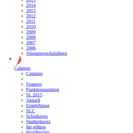
2014
2013
2012
2011
2010
2009
2008
2007
2006
Abonnieren/kündigen
Calamus
Calamus
Features
Funktionsumfang
SL 2015
Aktuell
Empfehlung
SLC
Schullizenz
Studierlizenz
lite edition
Handbücher