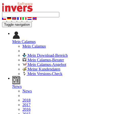
Toggle navigation
Mein Calamus
Mein Calamus
Mein Download-Bereich
Mein Calamus-Berater
Mein Calamus-Angebot
Meine Kundendaten
Mein Versions-Check
News
News
2018
2017
2016
2015