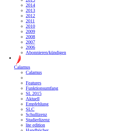
2014
2013
2012
2011
2010
2009
2008
2007
2006
Abonnieren/kündigen
Calamus
Calamus
Features
Funktionsumfang
SL 2015
Aktuell
Empfehlung
SLC
Schullizenz
Studierlizenz
lite edition
Handbücher