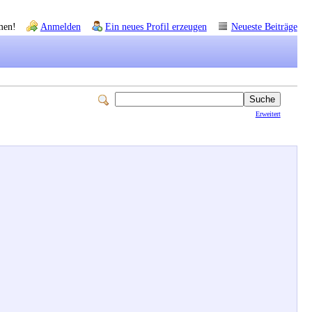
men!
Anmelden
Ein neues Profil erzeugen
Neueste Beiträge
Erweitert