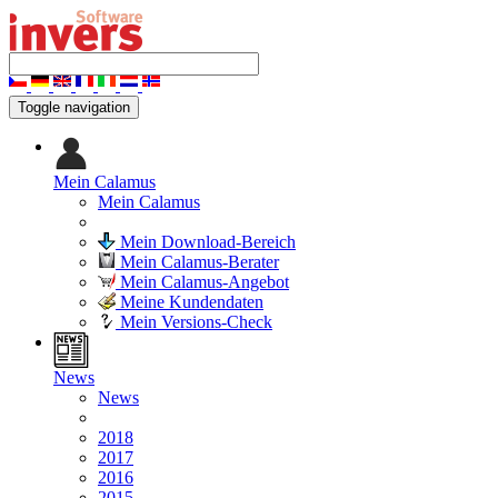
Toggle navigation
Mein Calamus
Mein Calamus
Mein Download-Bereich
Mein Calamus-Berater
Mein Calamus-Angebot
Meine Kundendaten
Mein Versions-Check
News
News
2018
2017
2016
2015