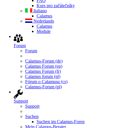
FAQ
Kurs pro začátečníky
Italiano
Calamus
Nederlands
Calamus
Module
Forum
Forum
Calamus-Forum (de)
Calamus Forum (en)
Calamus Forum (fr)
Calamus forum (nl)
Fórum o Calamusu (cs)
Calamus-Forum (pl)
Support
Support
Suchen
Suchen im Calamus-Foren
Mein Calamus-Berater