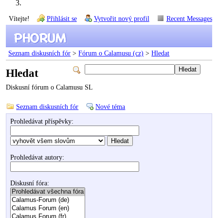
Vítejte!
Přihlásit se
Vytvořit nový profil
Recent Messages
Seznam diskusních fór
>
Fórum o Calamusu (cz)
>
Hledat
Hledat
Diskusní fórum o Calamusu SL
Seznam diskusních fór
Nové téma
Prohledávat příspěvky:
Prohledávat autory:
Diskusní fóra: