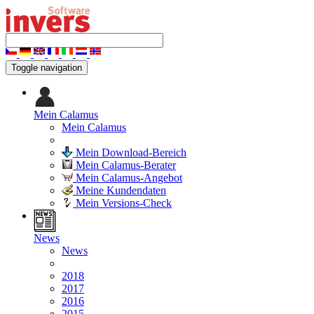
Toggle navigation
Mein Calamus
Mein Calamus
Mein Download-Bereich
Mein Calamus-Berater
Mein Calamus-Angebot
Meine Kundendaten
Mein Versions-Check
News
News
2018
2017
2016
2015