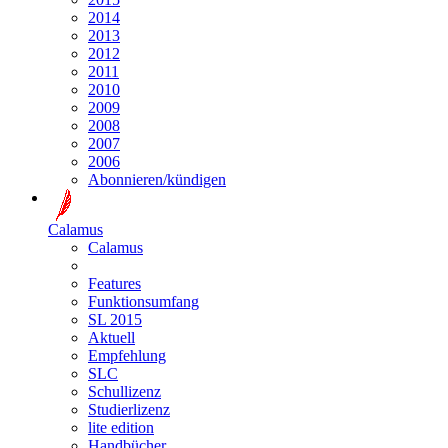
2014
2013
2012
2011
2010
2009
2008
2007
2006
Abonnieren/kündigen
Calamus
Calamus
Features
Funktionsumfang
SL 2015
Aktuell
Empfehlung
SLC
Schullizenz
Studierlizenz
lite edition
Handbücher