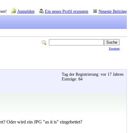
men!
Anmelden
Ein neues Profil erzeugen
Neueste Beiträge
Erweitert
Tag der Registrierung: vor 17 Jahren
Einträge: 84
 Oder wird ein JPG "as it is" eingebettet?