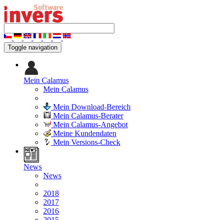
Toggle navigation
Mein Calamus
Mein Calamus
Mein Download-Bereich
Mein Calamus-Berater
Mein Calamus-Angebot
Meine Kundendaten
Mein Versions-Check
News
News
2018
2017
2016
2015