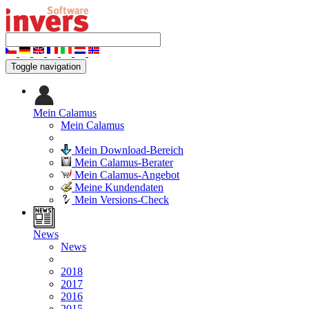
Toggle navigation
Mein Calamus
Mein Calamus
Mein Download-Bereich
Mein Calamus-Berater
Mein Calamus-Angebot
Meine Kundendaten
Mein Versions-Check
News
News
2018
2017
2016
2015