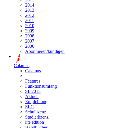
2014
2013
2012
2011
2010
2009
2008
2007
2006
Abonnieren/kündigen
Calamus
Calamus
Features
Funktionsumfang
SL 2015
Aktuell
Empfehlung
SLC
Schullizenz
Studierlizenz
lite edition
Handbücher