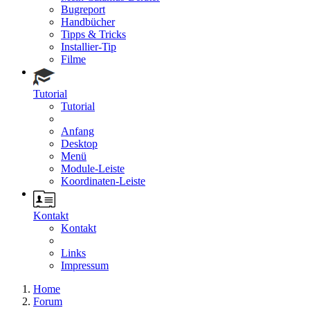
Bugreport
Handbücher
Tipps & Tricks
Installier-Tip
Filme
Tutorial
Tutorial
Anfang
Desktop
Menü
Module-Leiste
Koordinaten-Leiste
Kontakt
Kontakt
Links
Impressum
Home
Forum