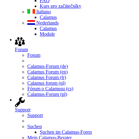
FAQ
Kurs pro začátečníky
Italiano
Calamus
Nederlands
Calamus
Module
Forum
Forum
Calamus-Forum (de)
Calamus Forum (en)
Calamus Forum (fr)
Calamus forum (nl)
Fórum o Calamusu (cs)
Calamus-Forum (pl)
Support
Support
Suchen
Suchen im Calamus-Foren
Mein Calamus-Berater