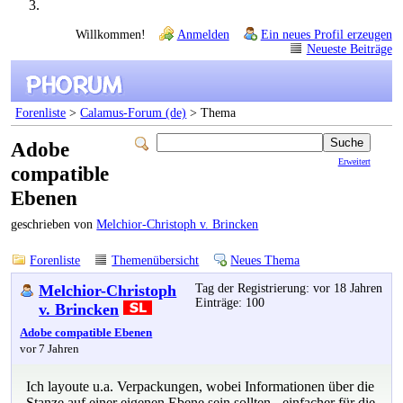
Willkommen!
Anmelden
Ein neues Profil erzeugen
Neueste Beiträge
Forenliste
>
Calamus-Forum (de)
> Thema
Adobe
Erweitert
compatible
Ebenen
geschrieben von
Melchior-Christoph v. Brincken
Forenliste
Themenübersicht
Neues Thema
Melchior-Christoph
Tag der Registrierung: vor 18 Jahren
Einträge: 100
v. Brincken
Adobe compatible Ebenen
vor 7 Jahren
Ich layoute u.a. Verpackungen, wobei Informationen über die
Stanze auf einer eigenen Ebene sein sollten - einfacher für die