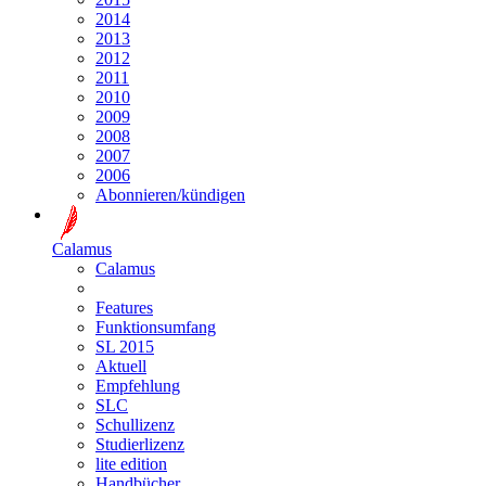
2014
2013
2012
2011
2010
2009
2008
2007
2006
Abonnieren/kündigen
Calamus
Calamus
Features
Funktionsumfang
SL 2015
Aktuell
Empfehlung
SLC
Schullizenz
Studierlizenz
lite edition
Handbücher