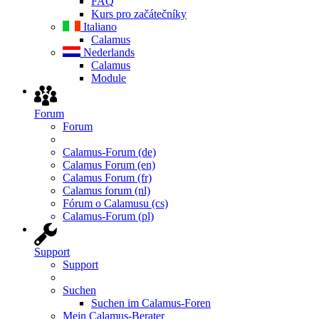
FAQ
Kurs pro začátečníky
Italiano
Calamus
Nederlands
Calamus
Module
Forum
Forum
Calamus-Forum (de)
Calamus Forum (en)
Calamus Forum (fr)
Calamus forum (nl)
Fórum o Calamusu (cs)
Calamus-Forum (pl)
Support
Support
Suchen
Suchen im Calamus-Foren
Mein Calamus-Berater