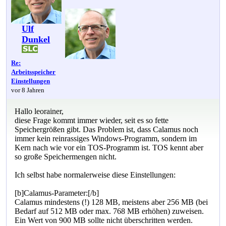
Ulf
Dunkel
Re:
Arbeitsspeicher
Einstellungen
vor 8 Jahren
Hallo leorainer,
diese Frage kommt immer wieder, seit es so fette
Speichergrößen gibt. Das Problem ist, dass Calamus noch
immer kein reinrassiges Windows-Programm, sondern im
Kern nach wie vor ein TOS-Programm ist. TOS kennt aber
so große Speichermengen nicht.
Ich selbst habe normalerweise diese Einstellungen:
[b]Calamus-Parameter:[/b]
Calamus mindestens (!) 128 MB, meistens aber 256 MB (bei
Bedarf auf 512 MB oder max. 768 MB erhöhen) zuweisen.
Ein Wert von 900 MB sollte nicht überschritten werden.