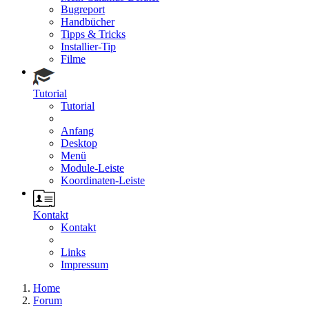
Bugreport
Handbücher
Tipps & Tricks
Installier-Tip
Filme
Tutorial
Tutorial
Anfang
Desktop
Menü
Module-Leiste
Koordinaten-Leiste
Kontakt
Kontakt
Links
Impressum
Home
Forum