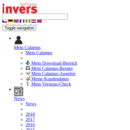
Toggle navigation
Mein Calamus
Mein Calamus
Mein Download-Bereich
Mein Calamus-Berater
Mein Calamus-Angebot
Meine Kundendaten
Mein Versions-Check
News
News
2018
2017
2016
2015