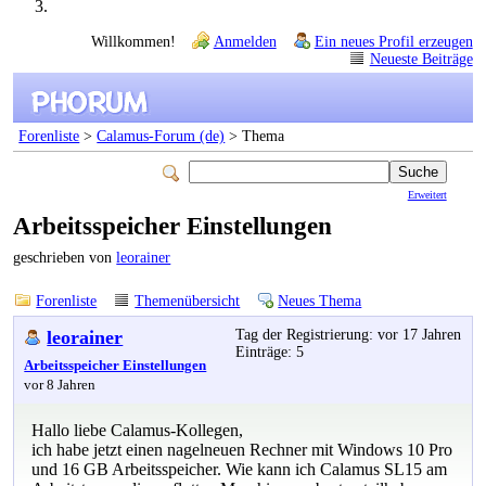
Willkommen!
Anmelden
Ein neues Profil erzeugen
Neueste Beiträge
Forenliste
>
Calamus-Forum (de)
> Thema
Erweitert
Arbeitsspeicher Einstellungen
geschrieben von
leorainer
Forenliste
Themenübersicht
Neues Thema
leorainer
Tag der Registrierung: vor 17 Jahren
Einträge: 5
Arbeitsspeicher Einstellungen
vor 8 Jahren
Hallo liebe Calamus-Kollegen,
ich habe jetzt einen nagelneuen Rechner mit Windows 10 Pro
und 16 GB Arbeitsspeicher. Wie kann ich Calamus SL15 am