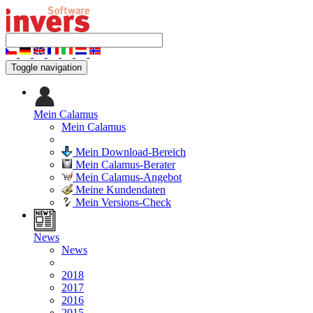
Toggle navigation
Mein Calamus
Mein Calamus
Mein Download-Bereich
Mein Calamus-Berater
Mein Calamus-Angebot
Meine Kundendaten
Mein Versions-Check
News
News
2018
2017
2016
2015