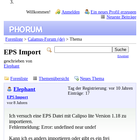
Willkommen!
Anmelden
Ein neues Profil erzeugen
Neueste Beiträge
Forenliste
>
Calamus-Forum (de)
> Thema
EPS Import
Erweitert
geschrieben von
Elephant
Forenliste
Themenübersicht
Neues Thema
Elephant
Tag der Registrierung: vor 10 Jahren
Einträge: 17
EPS Import
vor 8 Jahren
Ich versuch eine EPS Datei mit Calipso lite Version 1.18 zu
importieren.
Fehlermeldung: Error: undefined near undef
Kann ich es anders importieren oder gibt es ein frei