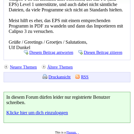
EPS) Level 1 unterstützte, und auch dabei nicht sämtliche
Dateien, da viele Programme sich nicht an Standards hielten.
Meist hilft es eher, das EPS mit einem entsprechenden
Programm in PDF zu wandeln und dann das Importieren mit
Calipso 3 zu versuchen.
Grüße / Greetings / Groetjes / Salutations,
Ulf Dunkel
Diesem Beitrag antworten
Diesen Beitrag zitieren
Neuere Themen
Ältere Themen
Druckansicht
RSS
In diesem Forum dürfen leider nur registrierte Benutzer
schreiben.
Klicke hier um dich einzuloggen
This is a
Phorum.