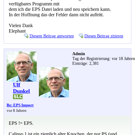
verfügbares Programm mit
dem ich die EPS Datei laden und neu speichern kann.
In der Hoffnung das der Fehler dann nicht auftritt.
Vielen Dank
Elephant
Diesem Beitrag antworten
Diesen Beitrag zitieren
Admin
Tag der Registrierung: vor 18 Jahre
Einträge: 2,381
Ulf
Dunkel
Re: EPS Import
vor 8 Jahren
EPS != EPS.
Calipso 1 ist ein ziemlich alter Knochen, der nur PS (und