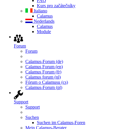
FAQ
Kurs pro začátečníky
Italiano
Calamus
Nederlands
Calamus
Module
Forum
Forum
Calamus-Forum (de)
Calamus Forum (en)
Calamus Forum (fr)
Calamus forum (nl)
Fórum o Calamusu (cs)
Calamus-Forum (pl)
Support
Support
Suchen
Suchen im Calamus-Foren
Mein Calamus-Berater