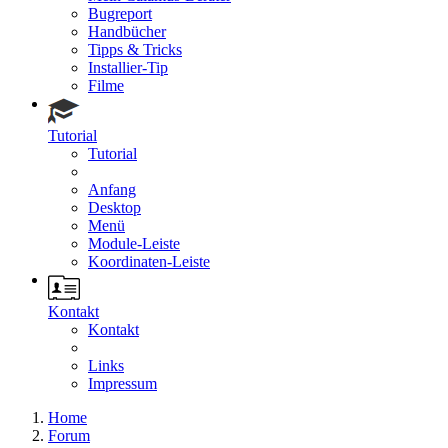
Bugreport
Handbücher
Tipps & Tricks
Installier-Tip
Filme
Tutorial
Tutorial
Anfang
Desktop
Menü
Module-Leiste
Koordinaten-Leiste
Kontakt
Kontakt
Links
Impressum
Home
Forum