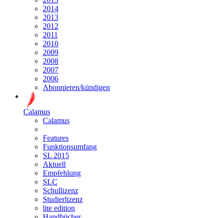
2014
2013
2012
2011
2010
2009
2008
2007
2006
Abonnieren/kündigen
Calamus
Calamus
Features
Funktionsumfang
SL 2015
Aktuell
Empfehlung
SLC
Schullizenz
Studierlizenz
lite edition
Handbücher