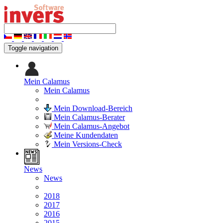
Toggle navigation
Mein Calamus
Mein Calamus
Mein Download-Bereich
Mein Calamus-Berater
Mein Calamus-Angebot
Meine Kundendaten
Mein Versions-Check
News
News
2018
2017
2016
2015