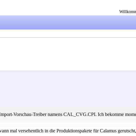
Willkom
us-Import-Vorschau-Treiber namens CAL_CVG.CPI. Ich bekomme mome
wann mal versehentlich in die Produktionspakete für Calamus gerutscht, 