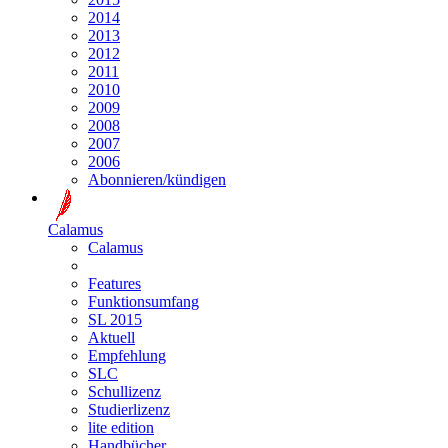
2014
2013
2012
2011
2010
2009
2008
2007
2006
Abonnieren/kündigen
Calamus
Calamus
Features
Funktionsumfang
SL 2015
Aktuell
Empfehlung
SLC
Schullizenz
Studierlizenz
lite edition
Handbücher