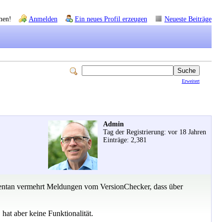
men!
Anmelden
Ein neues Profil erzeugen
Neueste Beiträge
Erweitert
Admin
Tag der Registrierung: vor 18 Jahren
Einträge: 2,381
ntan vermehrt Meldungen vom VersionChecker, dass über
hat aber keine Funktionalität.