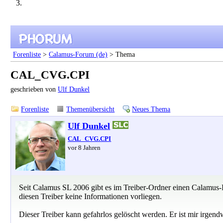
Forenliste
>
Calamus-Forum (de)
> Thema
CAL_CVG.CPI
geschrieben von
Ulf Dunkel
Forenliste
Themenübersicht
Neues Thema
Ulf Dunkel
CAL_CVG.CPI
vor 8 Jahren
Seit Calamus SL 2006 gibt es im Treiber-Ordner einen Calam
diesen Treiber keine Informationen vorliegen.
Dieser Treiber kann gefahrlos gelöscht werden. Er ist mir irgend