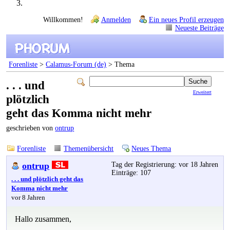
Willkommen!
Anmelden
Ein neues Profil erzeugen
Neueste Beiträge
Forenliste
>
Calamus-Forum (de)
> Thema
. . . und
Erweitert
plötzlich
geht das Komma nicht mehr
geschrieben von
ontrup
Forenliste
Themenübersicht
Neues Thema
ontrup
Tag der Registrierung: vor 18 Jahren
Einträge: 107
. . . und plötzlich geht das
Komma nicht mehr
vor 8 Jahren
Hallo zusammen,