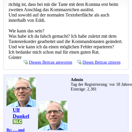
richtig ist, dass bei mir die Taste mit dem Komma erst beim
zweiten Anschlag das Kommazeichen auslöst.
Und sowohl auf der normalen Textoberfläche als auch
innerhalb von Eddi.
Wie kann das sein?
Was habe ich da falsch gemacht? Ich habe zuletzt mit dem
Tastenrekorder gearbeitet und die Kommandotasten geändert.
Und wie kann ich da einen möglichen Fehler reparieren?
Ich bedanke mich schon mal für einen guten Rat.
Günter
Diesem Beitrag antworten
Diesen Beitrag zitieren
Admin
Tag der Registrierung: vor 18 Jahre
Einträge: 2,381
Ulf
Dunkel
Re: . . . und