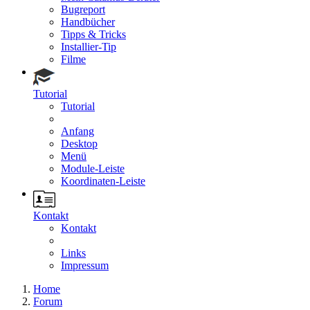
Bugreport
Handbücher
Tipps & Tricks
Installier-Tip
Filme
Tutorial
Tutorial
Anfang
Desktop
Menü
Module-Leiste
Koordinaten-Leiste
Kontakt
Kontakt
Links
Impressum
Home
Forum