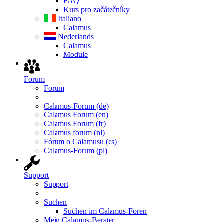
FAQ
Kurs pro začátečníky
Italiano
Calamus
Nederlands
Calamus
Module
Forum
Forum
Calamus-Forum (de)
Calamus Forum (en)
Calamus Forum (fr)
Calamus forum (nl)
Fórum o Calamusu (cs)
Calamus-Forum (pl)
Support
Support
Suchen
Suchen im Calamus-Foren
Mein Calamus-Berater