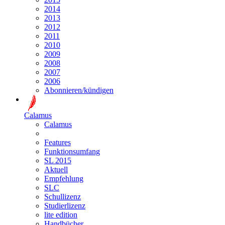
2014
2013
2012
2011
2010
2009
2008
2007
2006
Abonnieren/kündigen
Calamus
Calamus
Features
Funktionsumfang
SL 2015
Aktuell
Empfehlung
SLC
Schullizenz
Studierlizenz
lite edition
Handbücher