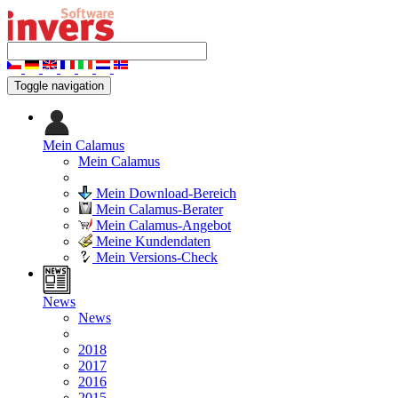
Toggle navigation
Mein Calamus
Mein Calamus
Mein Download-Bereich
Mein Calamus-Berater
Mein Calamus-Angebot
Meine Kundendaten
Mein Versions-Check
News
News
2018
2017
2016
2015