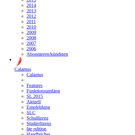
2014
2013
2012
2011
2010
2009
2008
2007
2006
Abonnieren/kündigen
Calamus
Calamus
Features
Funktionsumfang
SL 2015
Aktuell
Empfehlung
SLC
Schullizenz
Studierlizenz
lite edition
Handbücher