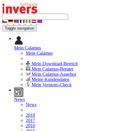
Toggle navigation
Mein Calamus
Mein Calamus
Mein Download-Bereich
Mein Calamus-Berater
Mein Calamus-Angebot
Meine Kundendaten
Mein Versions-Check
News
News
2018
2017
2016
2015