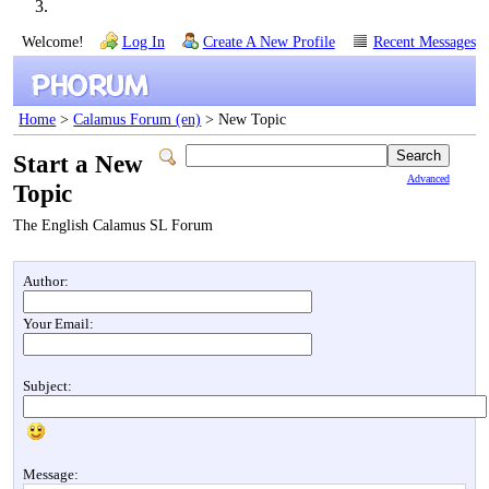
Welcome!
Log In
Create A New Profile
Recent Messages
Home
>
Calamus Forum (en)
> New Topic
Start a New
Advanced
Topic
The English Calamus SL Forum
Author:
Your Email:
Subject:
Message: