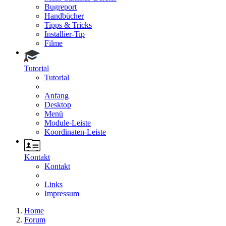
Bugreport
Handbücher
Tipps & Tricks
Installier-Tip
Filme
Tutorial
Tutorial
Anfang
Desktop
Menü
Module-Leiste
Koordinaten-Leiste
Kontakt
Kontakt
Links
Impressum
Home
Forum