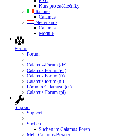
FAQ
Kurs pro začátečníky
Italiano
Calamus
Nederlands
Calamus
Module
Forum
Forum
Calamus-Forum (de)
Calamus Forum (en)
Calamus Forum (fr)
Calamus forum (nl)
Fórum o Calamusu (cs)
Calamus-Forum (pl)
Support
Support
Suchen
Suchen im Calamus-Foren
Mein Calamus-Berater