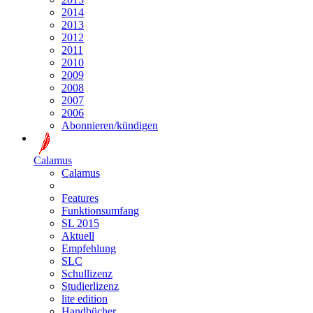
2014
2013
2012
2011
2010
2009
2008
2007
2006
Abonnieren/kündigen
Calamus
Calamus
Features
Funktionsumfang
SL 2015
Aktuell
Empfehlung
SLC
Schullizenz
Studierlizenz
lite edition
Handbücher