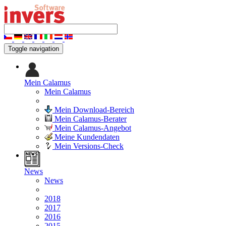
Toggle navigation
Mein Calamus
Mein Calamus
Mein Download-Bereich
Mein Calamus-Berater
Mein Calamus-Angebot
Meine Kundendaten
Mein Versions-Check
News
News
2018
2017
2016
2015