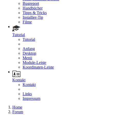
Bugreport
Handbücher
Tipps & Tricks
Installier-Tip
Filme
Tutorial
Tutorial
Anfang
Desktop
Menü
Module-Leiste
Koordinaten-Leiste
Kontakt
Kontakt
Links
Impressum
Home
Forum