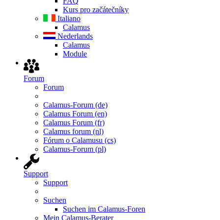
FAQ
Kurs pro začátečníky
Italiano
Calamus
Nederlands
Calamus
Module
Forum
Forum
Calamus-Forum (de)
Calamus Forum (en)
Calamus Forum (fr)
Calamus forum (nl)
Fórum o Calamusu (cs)
Calamus-Forum (pl)
Support
Support
Suchen
Suchen im Calamus-Foren
Mein Calamus-Berater