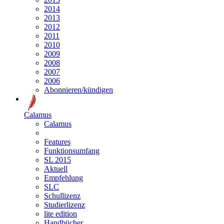
2014
2013
2012
2011
2010
2009
2008
2007
2006
Abonnieren/kündigen
Calamus
Calamus
Features
Funktionsumfang
SL 2015
Aktuell
Empfehlung
SLC
Schullizenz
Studierlizenz
lite edition
Handbücher