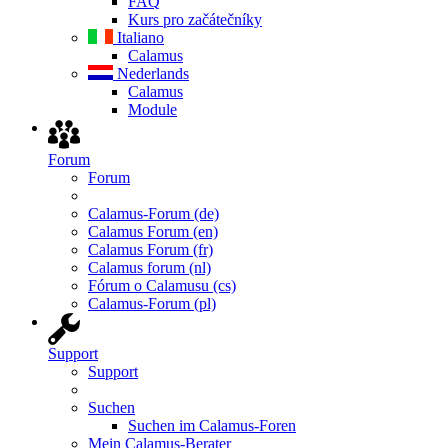
FAQ
Kurs pro začátečníky
Italiano
Calamus
Nederlands
Calamus
Module
Forum
Forum
Calamus-Forum (de)
Calamus Forum (en)
Calamus Forum (fr)
Calamus forum (nl)
Fórum o Calamusu (cs)
Calamus-Forum (pl)
Support
Support
Suchen
Suchen im Calamus-Foren
Mein Calamus-Berater