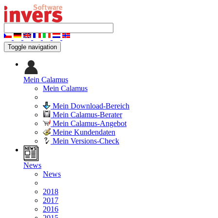
Toggle navigation
Mein Calamus
Mein Calamus
Mein Download-Bereich
Mein Calamus-Berater
Mein Calamus-Angebot
Meine Kundendaten
Mein Versions-Check
News
News
2018
2017
2016
2015