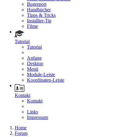
Bugreport
Handbücher
Tipps & Tricks
Installier-Tip
Filme
Tutorial
Tutorial
Anfang
Desktop
Menü
Module-Leiste
Koordinaten-Leiste
Kontakt
Kontakt
Links
Impressum
Home
Forum