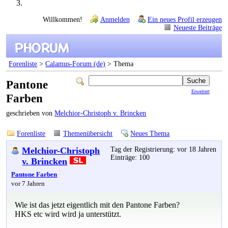
Willkommen!
Anmelden
Ein neues Profil erzeugen
Neueste Beiträge
Forenliste
>
Calamus-Forum (de)
> Thema
Pantone
Erweitert
Farben
geschrieben von
Melchior-Christoph v. Brincken
Forenliste
Themenübersicht
Neues Thema
Melchior-Christoph
Tag der Registrierung: vor 18 Jahren
Einträge: 100
v. Brincken
Pantone Farben
vor 7 Jahren
Wie ist das jetzt eigentlich mit den Pantone Farben?
HKS etc wird wird ja unterstützt.