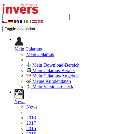
Toggle navigation
Mein Calamus
Mein Calamus
Mein Download-Bereich
Mein Calamus-Berater
Mein Calamus-Angebot
Meine Kundendaten
Mein Versions-Check
News
News
2018
2017
2016
2015