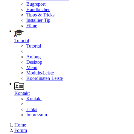
Bugreport
Handbücher
Tipps & Tricks
Installier-Tip
Filme
Tutorial
Tutorial
Anfang
Desktop
Menü
Module-Leiste
Koordinaten-Leiste
Kontakt
Kontakt
Links
Impressum
Home
Forum