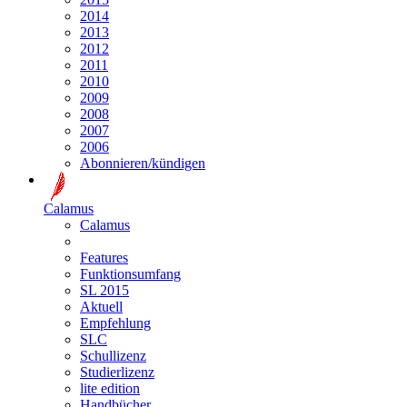
2014
2013
2012
2011
2010
2009
2008
2007
2006
Abonnieren/kündigen
Calamus
Calamus
Features
Funktionsumfang
SL 2015
Aktuell
Empfehlung
SLC
Schullizenz
Studierlizenz
lite edition
Handbücher