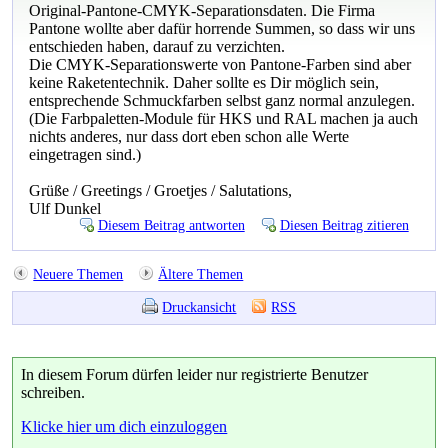
Original-Pantone-CMYK-Separationsdaten. Die Firma
Pantone wollte aber dafür horrende Summen, so dass wir uns
entschieden haben, darauf zu verzichten.
Die CMYK-Separationswerte von Pantone-Farben sind aber
keine Raketentechnik. Daher sollte es Dir möglich sein,
entsprechende Schmuckfarben selbst ganz normal anzulegen.
(Die Farbpaletten-Module für HKS und RAL machen ja auch
nichts anderes, nur dass dort eben schon alle Werte
eingetragen sind.)
Grüße / Greetings / Groetjes / Salutations,
Ulf Dunkel
Diesem Beitrag antworten
Diesen Beitrag zitieren
Neuere Themen
Ältere Themen
Druckansicht
RSS
In diesem Forum dürfen leider nur registrierte Benutzer
schreiben.
Klicke hier um dich einzuloggen