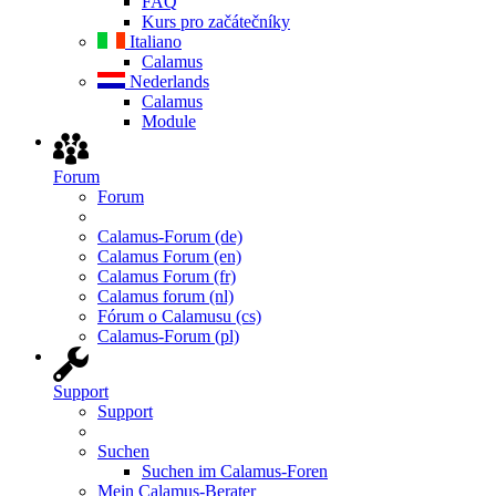
FAQ
Kurs pro začátečníky
Italiano
Calamus
Nederlands
Calamus
Module
Forum
Forum
Calamus-Forum (de)
Calamus Forum (en)
Calamus Forum (fr)
Calamus forum (nl)
Fórum o Calamusu (cs)
Calamus-Forum (pl)
Support
Support
Suchen
Suchen im Calamus-Foren
Mein Calamus-Berater