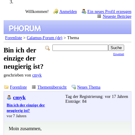
Willkommen!
Anmelden
Ein neues Profil erzeugen
Neueste Beiträge
Forenliste
>
Calamus-Forum (de)
> Thema
Bin ich der
Erweitert
einzige der
neugierig ist?
geschrieben von
cmyk
Forenliste
Themenübersicht
Neues Thema
cmyk
Tag der Registrierung: vor 17 Jahren
Einträge: 84
Bin ich der einzige der
neugierig ist?
vor 7 Jahren
Moin zusammen,