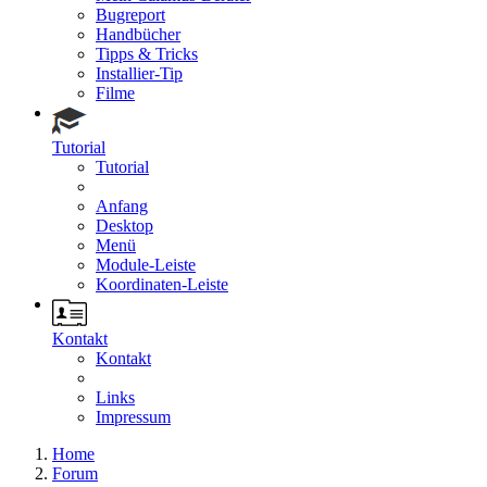
Bugreport
Handbücher
Tipps & Tricks
Installier-Tip
Filme
Tutorial
Tutorial
Anfang
Desktop
Menü
Module-Leiste
Koordinaten-Leiste
Kontakt
Kontakt
Links
Impressum
Home
Forum