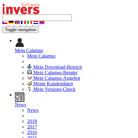
Toggle navigation
Mein Calamus
Mein Calamus
Mein Download-Bereich
Mein Calamus-Berater
Mein Calamus-Angebot
Meine Kundendaten
Mein Versions-Check
News
News
2018
2017
2016
2015