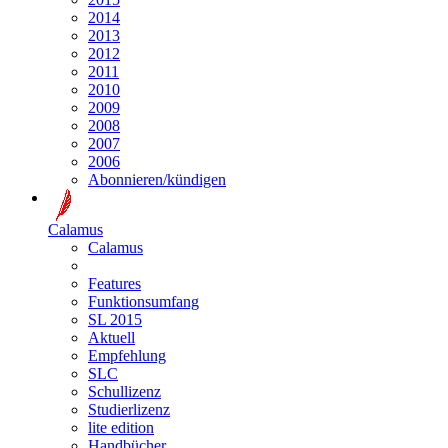
2014
2013
2012
2011
2010
2009
2008
2007
2006
Abonnieren/kündigen
Calamus
Calamus
Features
Funktionsumfang
SL 2015
Aktuell
Empfehlung
SLC
Schullizenz
Studierlizenz
lite edition
Handbücher