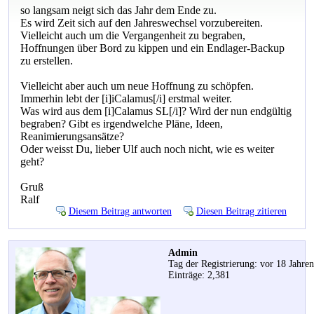
so langsam neigt sich das Jahr dem Ende zu.
Es wird Zeit sich auf den Jahreswechsel vorzubereiten.
Vielleicht auch um die Vergangenheit zu begraben,
Hoffnungen über Bord zu kippen und ein Endlager-Backup
zu erstellen.
Vielleicht aber auch um neue Hoffnung zu schöpfen.
Immerhin lebt der [i]iCalamus[/i] erstmal weiter.
Was wird aus dem [i]Calamus SL[/i]? Wird der nun endgültig
begraben? Gibt es irgendwelche Pläne, Ideen,
Reanimierungsansätze?
Oder weisst Du, lieber Ulf auch noch nicht, wie es weiter
geht?
Gruß
Ralf
Diesem Beitrag antworten
Diesen Beitrag zitieren
Admin
Tag der Registrierung: vor 18 Jahre
Einträge: 2,381