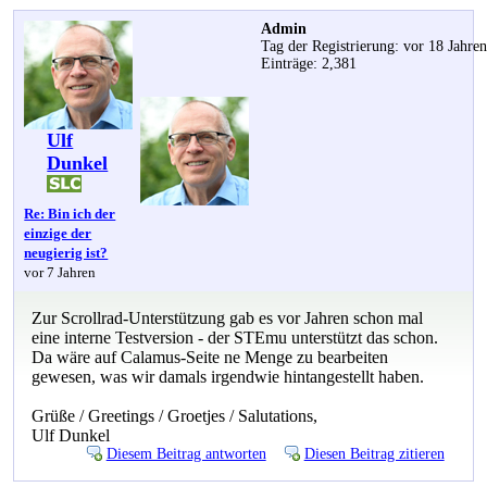
Admin
Tag der Registrierung: vor 18 Jahre
Einträge: 2,381
Ulf
Dunkel
Re: Bin ich der
einzige der
neugierig ist?
vor 7 Jahren
Zur Scrollrad-Unterstützung gab es vor Jahren schon mal
eine interne Testversion - der STEmu unterstützt das schon.
Da wäre auf Calamus-Seite ne Menge zu bearbeiten
gewesen, was wir damals irgendwie hintangestellt haben.
Grüße / Greetings / Groetjes / Salutations,
Ulf Dunkel
Diesem Beitrag antworten
Diesen Beitrag zitieren