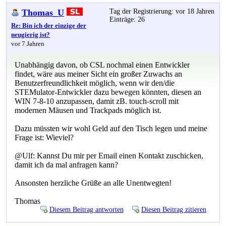
Thomas_U
Tag der Registrierung: vor 18 Jahren
Einträge: 26
Re: Bin ich der einzige der
neugierig ist?
vor 7 Jahren
Unabhängig davon, ob CSL nochmal einen Entwickler
findet, wäre aus meiner Sicht ein großer Zuwachs an
Benutzerfreundlichkeit möglich, wenn wir den/die
STEMulator-Entwickler dazu bewegen könnten, diesen an
WIN 7-8-10 anzupassen, damit zB. touch-scroll mit
modernen Mäusen und Trackpads möglich ist.
Dazu müssten wir wohl Geld auf den Tisch legen und meine
Frage ist: Wieviel?
@Ulf: Kannst Du mir per Email einen Kontakt zuschicken,
damit ich da mal anfragen kann?
Ansonsten herzliche Grüße an alle Unentwegten!
Thomas
Diesem Beitrag antworten
Diesen Beitrag zitieren