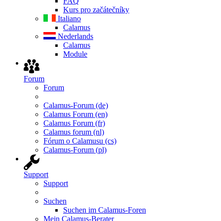
FAQ
Kurs pro začátečníky
Italiano
Calamus
Nederlands
Calamus
Module
Forum
Forum
Calamus-Forum (de)
Calamus Forum (en)
Calamus Forum (fr)
Calamus forum (nl)
Fórum o Calamusu (cs)
Calamus-Forum (pl)
Support
Support
Suchen
Suchen im Calamus-Foren
Mein Calamus-Berater