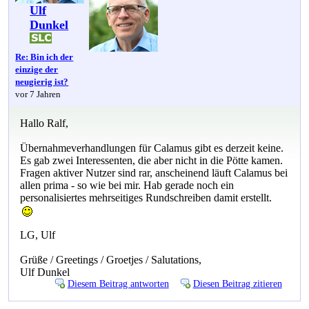
Ulf
Dunkel
Re: Bin ich der
einzige der
neugierig ist?
vor 7 Jahren
Hallo Ralf,
Übernahmeverhandlungen für Calamus gibt es derzeit keine.
Es gab zwei Interessenten, die aber nicht in die Pötte kamen.
Fragen aktiver Nutzer sind rar, anscheinend läuft Calamus bei
allen prima - so wie bei mir. Hab gerade noch ein
personalisiertes mehrseitiges Rundschreiben damit erstellt.
LG, Ulf
Grüße / Greetings / Groetjes / Salutations,
Ulf Dunkel
Diesem Beitrag antworten
Diesen Beitrag zitieren