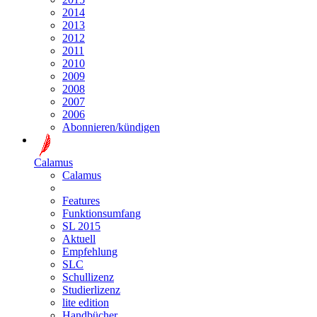
2014
2013
2012
2011
2010
2009
2008
2007
2006
Abonnieren/kündigen
Calamus
Calamus
Features
Funktionsumfang
SL 2015
Aktuell
Empfehlung
SLC
Schullizenz
Studierlizenz
lite edition
Handbücher