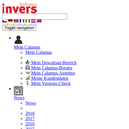
Toggle navigation
Mein Calamus
Mein Calamus
Mein Download-Bereich
Mein Calamus-Berater
Mein Calamus-Angebot
Meine Kundendaten
Mein Versions-Check
News
News
2018
2017
2016
2015