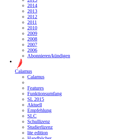
2014
2013
2012
2011
2010
2009
2008
2007
2006
Abonnieren/kündigen
Calamus
Calamus
Features
Funktionsumfang
SL 2015
Aktuell
Empfehlung
SLC
Schullizenz
Studierlizenz
lite edition
Handbücher