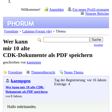
Willkommen!
Anmelden
Ein neues Profil erzeugen
Neueste Beiträge
Forenliste
>
Calamus-Forum (de)
> Thema
Wer kann
Erweitert
mir 10 alte
CDK-Dokumente als PDF speichern
geschrieben von
kaempgen
Forenliste
Themenübersicht
Neues Thema
kaempgen
Tag der Registrierung: vor 16 Jahren
Einträge: 4
Wer kann mir 10 alte CDK-
Dokumente als PDF speichern
vor 8 Jahren
Hallo miteinander,