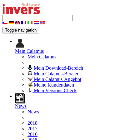
Toggle navigation
Mein Calamus
Mein Calamus
Mein Download-Bereich
Mein Calamus-Berater
Mein Calamus-Angebot
Meine Kundendaten
Mein Versions-Check
News
News
2018
2017
2016
2015