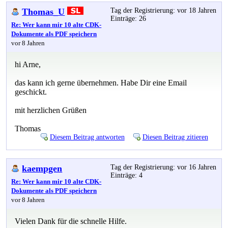
Thomas_U
Tag der Registrierung: vor 18 Jahren
Einträge: 26
Re: Wer kann mir 10 alte CDK-
Dokumente als PDF speichern
vor 8 Jahren
hi Arne,
das kann ich gerne übernehmen. Habe Dir eine Email
geschickt.
mit herzlichen Grüßen
Thomas
Diesem Beitrag antworten
Diesen Beitrag zitieren
kaempgen
Tag der Registrierung: vor 16 Jahren
Einträge: 4
Re: Wer kann mir 10 alte CDK-
Dokumente als PDF speichern
vor 8 Jahren
Vielen Dank für die schnelle Hilfe.