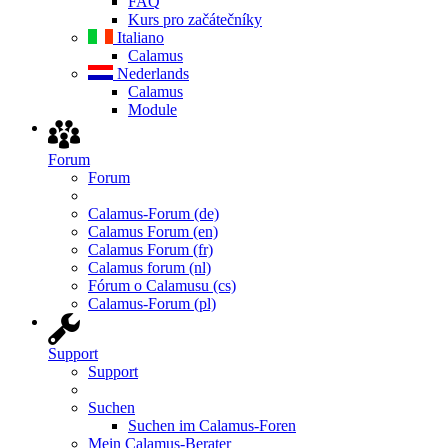
FAQ
Kurs pro začátečníky
Italiano
Calamus
Nederlands
Calamus
Module
Forum
Forum
Calamus-Forum (de)
Calamus Forum (en)
Calamus Forum (fr)
Calamus forum (nl)
Fórum o Calamusu (cs)
Calamus-Forum (pl)
Support
Support
Suchen
Suchen im Calamus-Foren
Mein Calamus-Berater