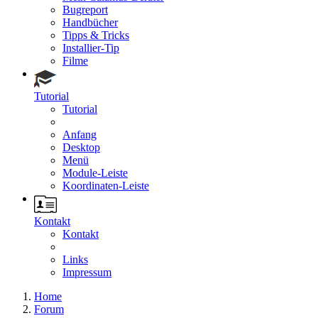
Bugreport
Handbücher
Tipps & Tricks
Installier-Tip
Filme
Tutorial
Tutorial
Anfang
Desktop
Menü
Module-Leiste
Koordinaten-Leiste
Kontakt
Kontakt
Links
Impressum
Home
Forum