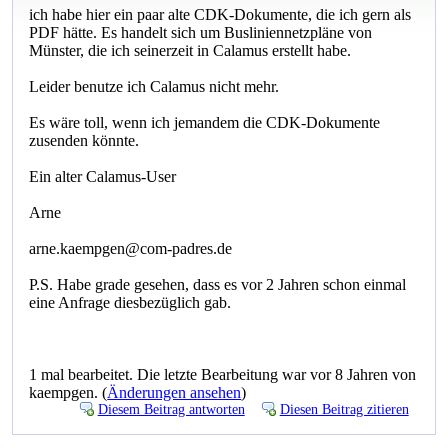
ich habe hier ein paar alte CDK-Dokumente, die ich gern als
PDF hätte. Es handelt sich um Busliniennetzpläne von
Münster, die ich seinerzeit in Calamus erstellt habe.
Leider benutze ich Calamus nicht mehr.
Es wäre toll, wenn ich jemandem die CDK-Dokumente
zusenden könnte.
Ein alter Calamus-User
Arne
arne.kaempgen@com-padres.de
P.S. Habe grade gesehen, dass es vor 2 Jahren schon einmal
eine Anfrage diesbezüglich gab.
1 mal bearbeitet. Die letzte Bearbeitung war vor 8 Jahren von
kaempgen. (
Änderungen ansehen
)
Diesem Beitrag antworten
Diesen Beitrag zitieren