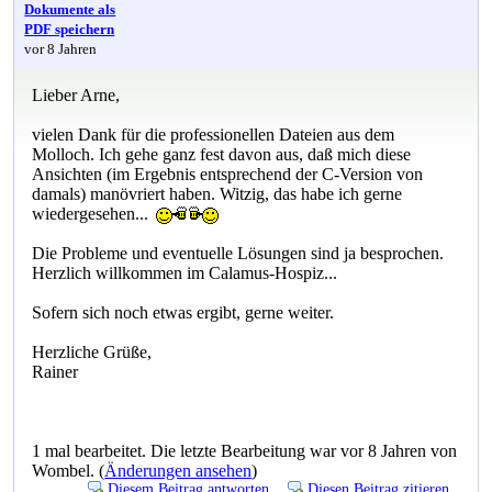
Dokumente als
PDF speichern
vor 8 Jahren
Lieber Arne,
vielen Dank für die professionellen Dateien aus dem
Molloch. Ich gehe ganz fest davon aus, daß mich diese
Ansichten (im Ergebnis entsprechend der C-Version von
damals) manövriert haben. Witzig, das habe ich gerne
wiedergesehen...
Die Probleme und eventuelle Lösungen sind ja besprochen.
Herzlich willkommen im Calamus-Hospiz...
Sofern sich noch etwas ergibt, gerne weiter.
Herzliche Grüße,
Rainer
1 mal bearbeitet. Die letzte Bearbeitung war vor 8 Jahren von
Wombel. (
Änderungen ansehen
)
Diesem Beitrag antworten
Diesen Beitrag zitieren