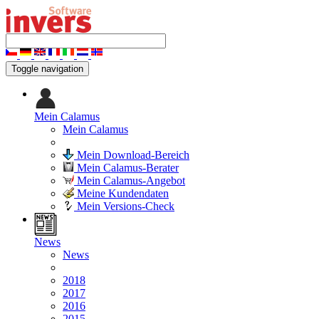
Toggle navigation
Mein Calamus
Mein Calamus
Mein Download-Bereich
Mein Calamus-Berater
Mein Calamus-Angebot
Meine Kundendaten
Mein Versions-Check
News
News
2018
2017
2016
2015