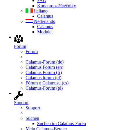
FAQ
Kurs pro začátečníky
Italiano
Calamus
Nederlands
Calamus
Module
Forum
Forum
Calamus-Forum (de)
Calamus Forum (en)
Calamus Forum (fr)
Calamus forum (nl)
Fórum o Calamusu (cs)
Calamus-Forum (pl)
Support
Support
Suchen
Suchen im Calamus-Foren
Mein Calamus-Berater