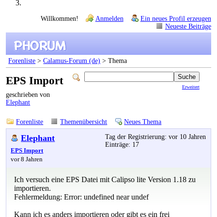
Willkommen!
Anmelden
Ein neues Profil erzeugen
Neueste Beiträge
Forenliste
>
Calamus-Forum (de)
> Thema
EPS Import
Erweitert
geschrieben von
Elephant
Forenliste
Themenübersicht
Neues Thema
Elephant
Tag der Registrierung: vor 10 Jahren
Einträge: 17
EPS Import
vor 8 Jahren
Ich versuch eine EPS Datei mit Calipso lite Version 1.18 zu
importieren.
Fehlermeldung: Error: undefined near undef
Kann ich es anders importieren oder gibt es ein frei