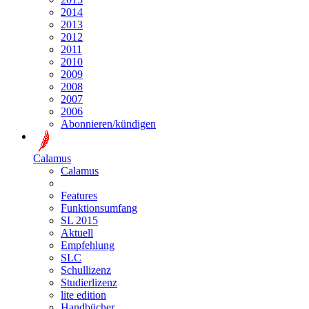
2014
2013
2012
2011
2010
2009
2008
2007
2006
Abonnieren/kündigen
Calamus
Calamus
Features
Funktionsumfang
SL 2015
Aktuell
Empfehlung
SLC
Schullizenz
Studierlizenz
lite edition
Handbücher