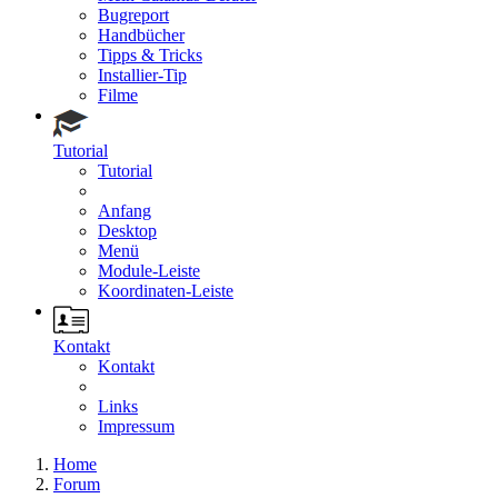
Bugreport
Handbücher
Tipps & Tricks
Installier-Tip
Filme
Tutorial
Tutorial
Anfang
Desktop
Menü
Module-Leiste
Koordinaten-Leiste
Kontakt
Kontakt
Links
Impressum
Home
Forum