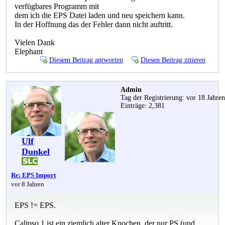
verfügbares Programm mit
dem ich die EPS Datei laden und neu speichern kann.
In der Hoffnung das der Fehler dann nicht auftritt.
Vielen Dank
Elephant
Diesem Beitrag antworten
Diesen Beitrag zitieren
Admin
Tag der Registrierung: vor 18 Jahre
Einträge: 2,381
Ulf
Dunkel
Re: EPS Import
vor 8 Jahren
EPS != EPS.
Calipso 1 ist ein ziemlich alter Knochen, der nur PS (und