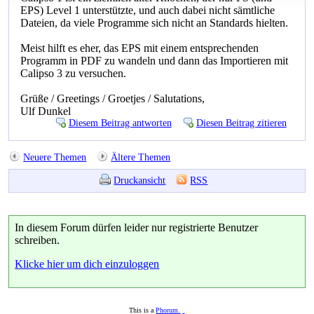
EPS) Level 1 unterstützte, und auch dabei nicht sämtliche
Dateien, da viele Programme sich nicht an Standards hielten.
Meist hilft es eher, das EPS mit einem entsprechenden
Programm in PDF zu wandeln und dann das Importieren mit
Calipso 3 zu versuchen.
Grüße / Greetings / Groetjes / Salutations,
Ulf Dunkel
Diesem Beitrag antworten
Diesen Beitrag zitieren
Neuere Themen
Ältere Themen
Druckansicht
RSS
In diesem Forum dürfen leider nur registrierte Benutzer
schreiben.
Klicke hier um dich einzuloggen
This is a
Phorum.