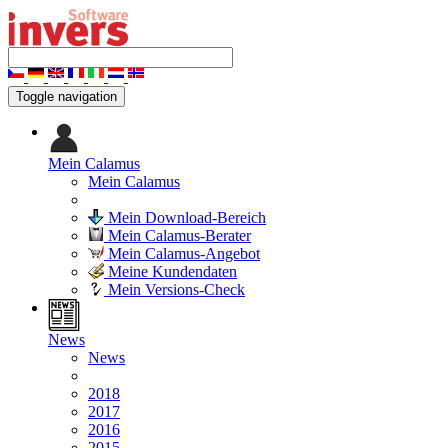
Toggle navigation
Mein Calamus
Mein Calamus
Mein Download-Bereich
Mein Calamus-Berater
Mein Calamus-Angebot
Meine Kundendaten
Mein Versions-Check
News
News
2018
2017
2016
2015