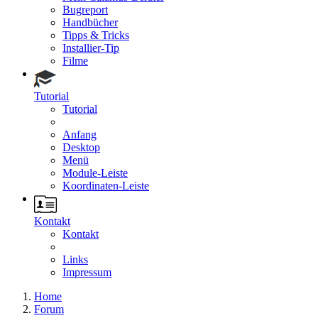
Bugreport
Handbücher
Tipps & Tricks
Installier-Tip
Filme
Tutorial
Tutorial
Anfang
Desktop
Menü
Module-Leiste
Koordinaten-Leiste
Kontakt
Kontakt
Links
Impressum
Home
Forum