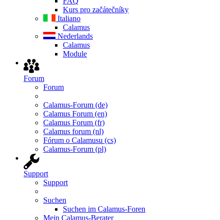
FAQ
Kurs pro začátečníky
Italiano
Calamus
Nederlands
Calamus
Module
Forum
Forum
Calamus-Forum (de)
Calamus Forum (en)
Calamus Forum (fr)
Calamus forum (nl)
Fórum o Calamusu (cs)
Calamus-Forum (pl)
Support
Support
Suchen
Suchen im Calamus-Foren
Mein Calamus-Berater