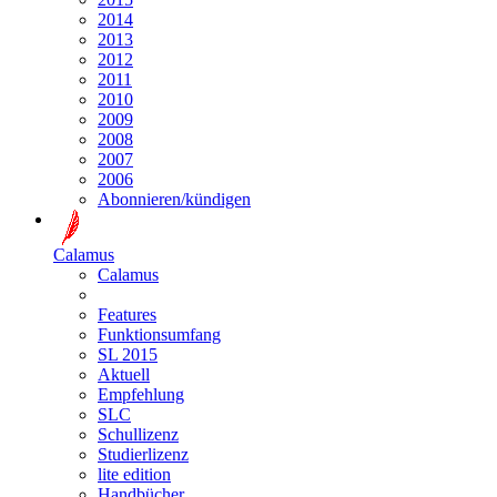
2014
2013
2012
2011
2010
2009
2008
2007
2006
Abonnieren/kündigen
Calamus
Calamus
Features
Funktionsumfang
SL 2015
Aktuell
Empfehlung
SLC
Schullizenz
Studierlizenz
lite edition
Handbücher