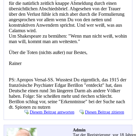
für die natürlich zeitlich knappe Abmeldung durch einen
übersichtlichen Abschiedsbrief. Abgesehen von der Trauer
über den Verlust fühle ich mich aber durch die Formulierung
angesprochen vor allem wenn Du von den netten und
konstruktiven Anwendern sprichst. Und wer weiß, was aus
Calamus wird.
Um Shakespeare zu bemühen: "Wenn man nicht weiß, wohin
man will, kommt man am weitesten."
Über die Toten (nichts außer) nur Bestes,
Rainer
PS: Apropos Versal-SS. Wusstest Du eigentlich, das 1915 der
französische Psychiater Edgar Berillon "entdeckt" hat, dass
Deutsche einen rund 3m längeren Darm als andere Völker
haben. Folge: Sie scheißen mehr und riechen schlecht.
Berillon schlug vor, seine "Erkenntnisse" bei der Suche nach
dt. Spionen zu nutzen
Diesem Beitrag antworten
Diesen Beitrag zitieren
Admin
Tag der Registrierung: vor 18 Jahre