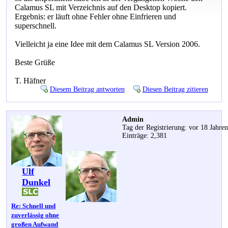
Calamus SL mit Verzeichnis auf den Desktop kopiert.
Ergebnis: er läuft ohne Fehler ohne Einfrieren und
superschnell.
Vielleicht ja eine Idee mit dem Calamus SL Version 2006.
Beste Grüße
T. Häfner
Diesem Beitrag antworten
Diesen Beitrag zitieren
Admin
Tag der Registrierung: vor 18 Jahre
Einträge: 2,381
Ulf
Dunkel
Re: Schnell und
zuverlässig ohne
großen Aufwand