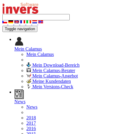
Toggle navigation
Mein Calamus
Mein Calamus
Mein Download-Bereich
Mein Calamus-Berater
Mein Calamus-Angebot
Meine Kundendaten
Mein Versions-Check
News
News
2018
2017
2016
2015