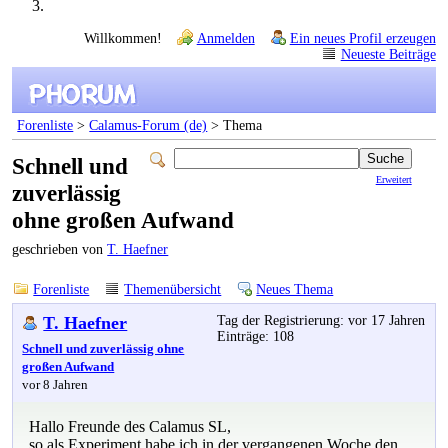
Willkommen!
Anmelden
Ein neues Profil erzeugen
Neueste Beiträge
Forenliste
>
Calamus-Forum (de)
> Thema
Schnell und
Erweitert
zuverlässig
ohne großen Aufwand
geschrieben von
T. Haefner
Forenliste
Themenübersicht
Neues Thema
T. Haefner
Tag der Registrierung: vor 17 Jahren
Einträge: 108
Schnell und zuverlässig ohne
großen Aufwand
vor 8 Jahren
Hallo Freunde des Calamus SL,
so als Experiment habe ich in der vergangenen Woche den