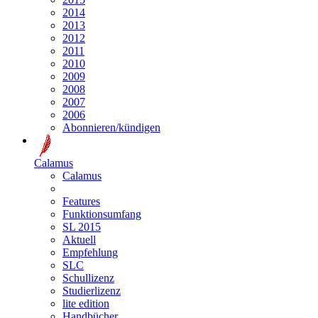
2014
2013
2012
2011
2010
2009
2008
2007
2006
Abonnieren/kündigen
Calamus
Calamus
Features
Funktionsumfang
SL 2015
Aktuell
Empfehlung
SLC
Schullizenz
Studierlizenz
lite edition
Handbücher