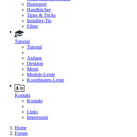
Bugreport
Handbücher
Tipps & Tricks
Installier-Tip
Filme
Tutorial
Tutorial
Anfang
Desktop
Menü
Module-Leiste
Koordinaten-Leiste
Kontakt
Kontakt
Links
Impressum
Home
Forum