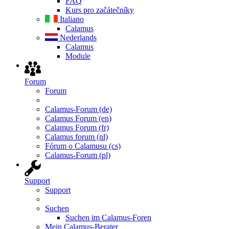
FAQ
Kurs pro začátečníky
Italiano
Calamus
Nederlands
Calamus
Module
Forum
Forum
Calamus-Forum (de)
Calamus Forum (en)
Calamus Forum (fr)
Calamus forum (nl)
Fórum o Calamusu (cs)
Calamus-Forum (pl)
Support
Support
Suchen
Suchen im Calamus-Foren
Mein Calamus-Berater