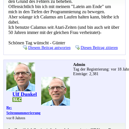
den Grund des Fehlers zu beheben.
Offensichtlich bin ich mit meinem "Latein am Ende" um
mich in den Tiefen der Programmierung zu bewegen.
Aber solange ich Calamus am Laufen halten kann, bleibe ich
dabei.
Ich benutze Calamus seit Atari-Zeiten (und bin auch seit über
50 Jahren immer mit der gleichen Frau verheiratet)-
Schönen Tag wünscht - Günter
Diesem Beitrag antworten
Diesen Beitrag zitieren
Admin
Tag der Registrierung: vor 18 Jah
Einträge: 2,381
Ulf Dunkel
Re:
Seitennummerierung
vor 8 Jahren