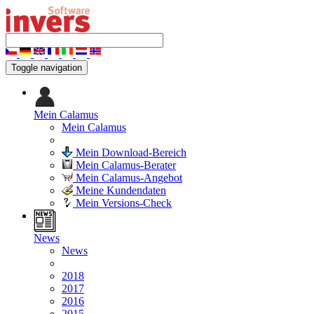
Toggle navigation
Mein Calamus
Mein Calamus
Mein Download-Bereich
Mein Calamus-Berater
Mein Calamus-Angebot
Meine Kundendaten
Mein Versions-Check
News
News
2018
2017
2016
2015