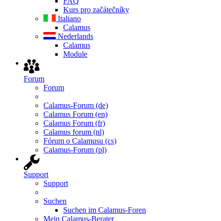
FAQ
Kurs pro začátečníky
Italiano
Calamus
Nederlands
Calamus
Module
Forum
Forum
Calamus-Forum (de)
Calamus Forum (en)
Calamus Forum (fr)
Calamus forum (nl)
Fórum o Calamusu (cs)
Calamus-Forum (pl)
Support
Support
Suchen
Suchen im Calamus-Foren
Mein Calamus-Berater