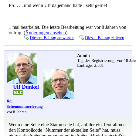
PS: . . . und wenn Ulf da jemand hätte - sehr gerne!
1 mal bearbeitet. Die letzte Bearbeitung war vor 8 Jahren von
ontrup. (
Änderungen ansehen
)
Diesem Beitrag antworten
Diesen Beitrag zitieren
Admin
Tag der Registrierung: vor 18 Jah
Einträge: 2,381
Ulf Dunkel
Re:
Seitennummerierung
vor 8 Jahren
Wenn eine Seite eine Stammseite hat, auf der ein Textrahmen
den Kontrollcode "Nummer der aktuellen Seite" hat, muss
einmal die Seitennummerierung im Seiten-Modul angestoßen