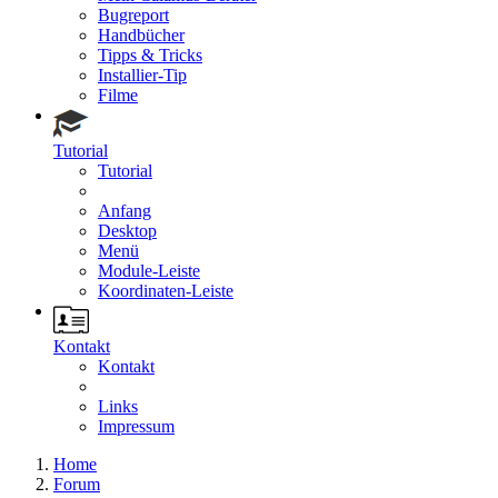
Bugreport
Handbücher
Tipps & Tricks
Installier-Tip
Filme
Tutorial
Tutorial
Anfang
Desktop
Menü
Module-Leiste
Koordinaten-Leiste
Kontakt
Kontakt
Links
Impressum
Home
Forum