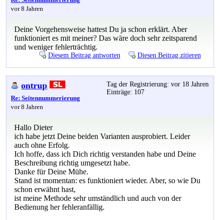
vor 8 Jahren
Deine Vorgehensweise hattest Du ja schon erklärt. Aber
funktioniert es mit meiner? Das wäre doch sehr zeitsparend
und weniger fehlerträchtig.
Diesem Beitrag antworten
Diesen Beitrag zitieren
ontrup
Tag der Registrierung: vor 18 Jahren
Einträge: 107
Re: Seitennummerierung
vor 8 Jahren
Hallo Dieter
ich habe jetzt Deine beiden Varianten ausprobiert. Leider
auch ohne Erfolg.
Ich hoffe, dass ich Dich richtig verstanden habe und Deine
Beschreibung richtig umgesetzt habe.
Danke für Deine Mühe.
Stand ist momentan: es funktioniert wieder. Aber, so wie Du
schon erwähnt hast,
ist meine Methode sehr umständlich und auch von der
Bedienung her fehleranfällig.