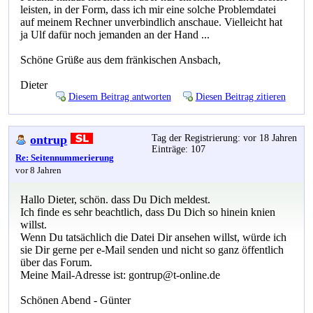
leisten, in der Form, dass ich mir eine solche Problemdatei
auf meinem Rechner unverbindlich anschaue. Vielleicht hat
ja Ulf dafür noch jemanden an der Hand ...
Schöne Grüße aus dem fränkischen Ansbach,
Dieter
Diesem Beitrag antworten
Diesen Beitrag zitieren
ontrup
Tag der Registrierung: vor 18 Jahren
Einträge: 107
Re: Seitennummerierung
vor 8 Jahren
Hallo Dieter, schön. dass Du Dich meldest.
Ich finde es sehr beachtlich, dass Du Dich so hinein knien
willst.
Wenn Du tatsächlich die Datei Dir ansehen willst, würde ich
sie Dir gerne per e-Mail senden und nicht so ganz öffentlich
über das Forum.
Meine Mail-Adresse ist: gontrup@t-online.de
Schönen Abend - Günter