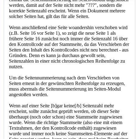
werden, damit auf der Seite nicht mehr "???", sondern die
korrekte Seitenzahl erscheint. Wenn ein Dokument mehrere
solcher Seiten hat, gilt das für alle Seiten.
Wenn anschließend eine Seite woandershin verschoben wird
(z.B. Seite 16 vor Seite 1), so zeigt die neue Seite 1 als
frühere Seite 16 zunächst noch immer die Seitenzahl 16 über
den Kontrollcode auf der Stammseite, da das Verschieben der
Seiten den Inhalt des Kontrollcodes nicht neu berechnet - aus
Gründen. Denn es kann ja durchaus gewollt sein,
Seitenzahlen in einer nicht chronologischen Reihenfolge zu
nutzen.
Um die Seitennummerierung nach dem Verschieben von
Seiten erneut in der gewünschten Reihenfolge zu erzeugen,
muss abermals die Seitennummerierung im Seiten-Modul
angestoßen werden.
Wenn auf einer Seite [b]gar keine[/b] Seitenzahl mehr
erscheint, sollte zunächst geprüft werden, ob dieser Seite
überhaupt (noch oder schon) eine Stammseite zugewiesen
wurde. Wenn die richtige Stammseite (also eine mit einem
Textrahmen, der den Kontrollcode enthält) zugewiesen
wurde und immer noch keine Stammseiten-Elemente auf der