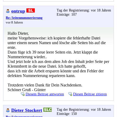
ontrup
Tag der Registrierung: vor 18 Jahren
Einträge: 107
Re: Seitennummerierung
vor 8 Jahren
Hallo Dieter,
meine Vorgehensweise: ich kopiere die fehlerhafte Datei
unter einem neuen Namen und lösche alle Seiten bis auf die
erste.
Dann füge ich 39 neue leere Seiten ein. Jetzt klappt die
Nummerierung wieder..
Und jetzt hole ich aus dem alten Job den Inhalt jeder Seite per
Klemmbrett in die neue Datei. Ich hatte gehofft,
dass ich mir die Arbeit ersparen könnte und den Fehler der
defekten Nummerierung reparieren kann.
Trotzdem vielen Dank für Dein Nachdenken.
Schöner Gruß - Günter
Diesem Beitrag antworten
Diesen Beitrag zitieren
Dieter Stockert
Tag der Registrierung: vor 18 Jahren
Einträge: 150
Re: Seitennummerierung