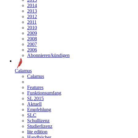
2014
2013
2012
2011
2010
2009
2008
2007
2006
Abonnieren/kündigen
Calamus
Calamus
Features
Funktionsumfang
SL 2015
Aktuell
Empfehlung
SLC
Schullizenz
Studierlizenz
lite edition
Handbücher