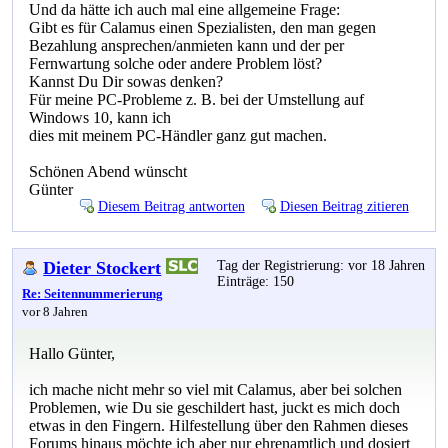
Und da hätte ich auch mal eine allgemeine Frage:
Gibt es für Calamus einen Spezialisten, den man gegen
Bezahlung ansprechen/anmieten kann und der per
Fernwartung solche oder andere Problem löst?
Kannst Du Dir sowas denken?
Für meine PC-Probleme z. B. bei der Umstellung auf
Windows 10, kann ich
dies mit meinem PC-Händler ganz gut machen.
Schönen Abend wünscht
Günter
Diesem Beitrag antworten
Diesen Beitrag zitieren
Dieter Stockert
Tag der Registrierung: vor 18 Jahren
Einträge: 150
Re: Seitennummerierung
vor 8 Jahren
Hallo Günter,
ich mache nicht mehr so viel mit Calamus, aber bei solchen
Problemen, wie Du sie geschildert hast, juckt es mich doch
etwas in den Fingern. Hilfestellung über den Rahmen dieses
Forums hinaus möchte ich aber nur ehrenamtlich und dosiert