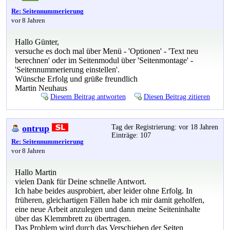
Re: Seitennummerierung
vor 8 Jahren
Hallo Günter,
versuche es doch mal über Menü - 'Optionen' - 'Text neu
berechnen' oder im Seitenmodul über 'Seitenmontage' -
'Seitennummerierung einstellen'.
Wünsche Erfolg und grüße freundlich
Martin Neuhaus
Diesem Beitrag antworten
Diesen Beitrag zitieren
ontrup
Tag der Registrierung: vor 18 Jahren
Einträge: 107
Re: Seitennummerierung
vor 8 Jahren
Hallo Martin
vielen Dank für Deine schnelle Antwort.
Ich habe beides ausprobiert, aber leider ohne Erfolg. In
früheren, gleichartigen Fällen habe ich mir damit geholfen,
eine neue Arbeit anzulegen und dann meine Seiteninhalte
über das Klemmbrett zu übertragen.
Das Problem wird durch das Verschieben der Seiten