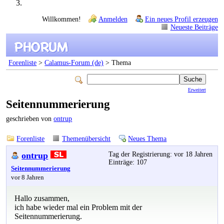
Willkommen!
Anmelden
Ein neues Profil erzeugen
Neueste Beiträge
Forenliste
>
Calamus-Forum (de)
> Thema
Erweitert
Seitennummerierung
geschrieben von
ontrup
Forenliste
Themenübersicht
Neues Thema
ontrup
Tag der Registrierung: vor 18 Jahren
Einträge: 107
Seitennummerierung
vor 8 Jahren
Hallo zusammen,
ich habe wieder mal ein Problem mit der
Seitennummerierung.