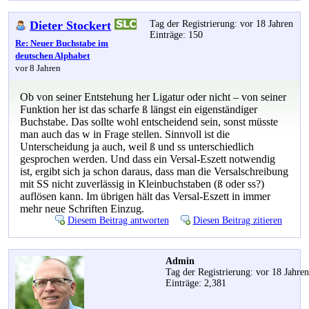
Dieter Stockert
Tag der Registrierung: vor 18 Jahren
Einträge: 150
Re: Neuer Buchstabe im
deutschen Alphabet
vor 8 Jahren
Ob von seiner Entstehung her Ligatur oder nicht – von seiner
Funktion her ist das scharfe ß längst ein eigenständiger
Buchstabe. Das sollte wohl entscheidend sein, sonst müsste
man auch das w in Frage stellen. Sinnvoll ist die
Unterscheidung ja auch, weil ß und ss unterschiedlich
gesprochen werden. Und dass ein Versal-Eszett notwendig
ist, ergibt sich ja schon daraus, dass man die Versalschreibung
mit SS nicht zuverlässig in Kleinbuchstaben (ß oder ss?)
auflösen kann. Im übrigen hält das Versal-Eszett in immer
mehr neue Schriften Einzug.
Diesem Beitrag antworten
Diesen Beitrag zitieren
Admin
Tag der Registrierung: vor 18 Jahre
Einträge: 2,381