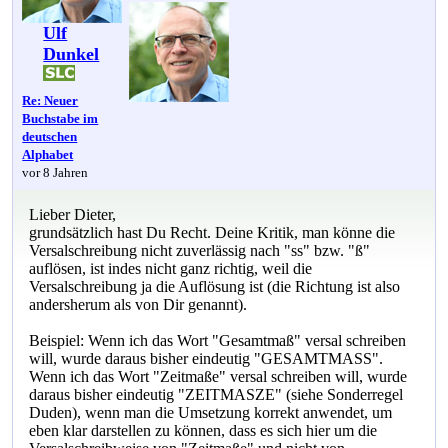
Ulf
Dunkel
Re: Neuer
Buchstabe im
deutschen
Alphabet
vor 8 Jahren
Lieber Dieter,
grundsätzlich hast Du Recht. Deine Kritik, man könne die
Versalschreibung nicht zuverlässig nach "ss" bzw. "ß"
auflösen, ist indes nicht ganz richtig, weil die
Versalschreibung ja die Auflösung ist (die Richtung ist also
andersherum als von Dir genannt).
Beispiel: Wenn ich das Wort "Gesamtmaß" versal schreiben
will, wurde daraus bisher eindeutig "GESAMTMASS".
Wenn ich das Wort "Zeitmaße" versal schreiben will, wurde
daraus bisher eindeutig "ZEITMASZE" (siehe Sonderregel
Duden), wenn man die Umsetzung korrekt anwendet, um
eben klar darstellen zu können, dass es sich hier um die