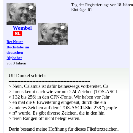
Tag der Registrierung: vor 18 Jahre
Einträge: 61
Wombel
Re: Neuer
Buchstabe im
deutschen
Alphabet
vor 8 Jahren
Ulf Dunkel schrieb:
-------------------------------------------------------
> Nein, Calamus ist dafür keineswegs vorbereitet. Ca
> lamus kennt nach wie vor nur 224 Zeichen (TOS-ASCI
> I 32 bis 256) in den CFN-Fonts. Wir haben vor Jahr
> en mal die €-Erweiterung eingebaut, durch die ein
> anderes Zeichen auf dem TOS-ASCII-Slot 238 "geopfe
> rt" wurde. Es gibt diverse Zeichen, die in den hin
> teren Rängen oft nicht belegt waren.
Darin bestand meine Hoffnung für dieses Fließtextzeichen.