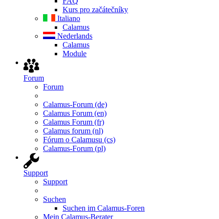
FAQ
Kurs pro začátečníky
Italiano
Calamus
Nederlands
Calamus
Module
Forum
Forum
Calamus-Forum (de)
Calamus Forum (en)
Calamus Forum (fr)
Calamus forum (nl)
Fórum o Calamusu (cs)
Calamus-Forum (pl)
Support
Support
Suchen
Suchen im Calamus-Foren
Mein Calamus-Berater