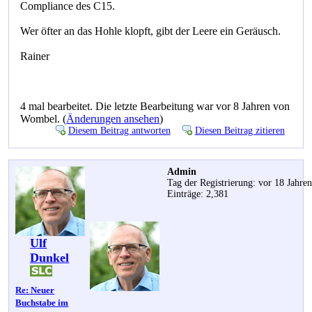
Compliance des C15.
Wer öfter an das Hohle klopft, gibt der Leere ein Geräusch.
Rainer
4 mal bearbeitet. Die letzte Bearbeitung war vor 8 Jahren von
Wombel. (
Änderungen ansehen
)
Diesem Beitrag antworten
Diesen Beitrag zitieren
Admin
Tag der Registrierung: vor 18 Jahre
Einträge: 2,381
Ulf
Dunkel
Re: Neuer
Buchstabe im