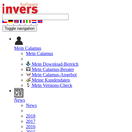
Toggle navigation
Mein Calamus
Mein Calamus
Mein Download-Bereich
Mein Calamus-Berater
Mein Calamus-Angebot
Meine Kundendaten
Mein Versions-Check
News
News
2018
2017
2016
2015