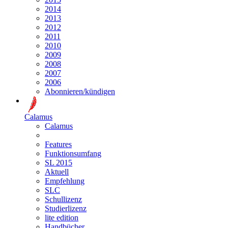
2014
2013
2012
2011
2010
2009
2008
2007
2006
Abonnieren/kündigen
Calamus
Calamus
Features
Funktionsumfang
SL 2015
Aktuell
Empfehlung
SLC
Schullizenz
Studierlizenz
lite edition
Handbücher