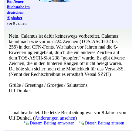
Re: Neuer
Buchstabe im
deutschen
Alphabet
vor 9 Jahren
Nein, Calamus ist dafür keineswegs vorbereitet. Calamus
kennt nach wie vor nur 224 Zeichen (TOS-ASCII 32 bis
255) in den CFN-Fonts. Wir haben vor Jahren mal die €-
Erweiterung eingebaut, durch die ein anderes Zeichen auf
dem TOS-ASCII-Slot 238 "geopfert" wurde. Es gibt diverse
Zeichen, die in den hinteren Rängen oft nicht belegt waren.
Da böte sich sicher noch eine Möglichkeit für das Versal-SS.
(Nennt der Rechtschreibrat es ernsthaft Versal-SZ?!?)
Grüße / Greetings / Groetjes / Salutations,
Ulf Dunkel
1 mal bearbeitet. Die letzte Bearbeitung war vor 8 Jahren von
Ulf Dunkel. (
Änderungen ansehen
)
Diesem Beitrag antworten
Diesen Beitrag zitieren