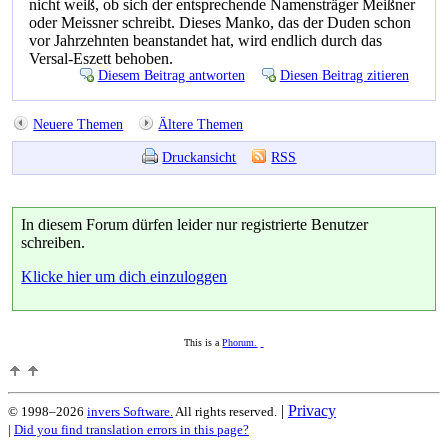
nicht weiß, ob sich der entsprechende Namensträger Meißner
oder Meissner schreibt. Dieses Manko, das der Duden schon
vor Jahrzehnten beanstandet hat, wird endlich durch das
Versal-Eszett behoben.
Diesem Beitrag antworten
Diesen Beitrag zitieren
Neuere Themen
Ältere Themen
Druckansicht
RSS
In diesem Forum dürfen leider nur registrierte Benutzer
schreiben.
Klicke hier um dich einzuloggen
This is a
Phorum.
|
Privacy
© 1998–2026
invers Software.
All rights reserved.
|
Did you find translation errors in this page?