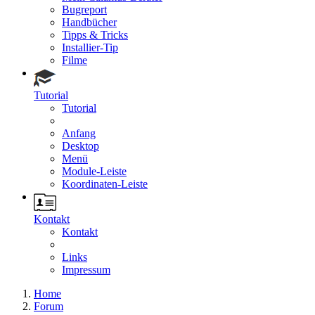
Bugreport
Handbücher
Tipps & Tricks
Installier-Tip
Filme
Tutorial
Tutorial
Anfang
Desktop
Menü
Module-Leiste
Koordinaten-Leiste
Kontakt
Kontakt
Links
Impressum
Home
Forum