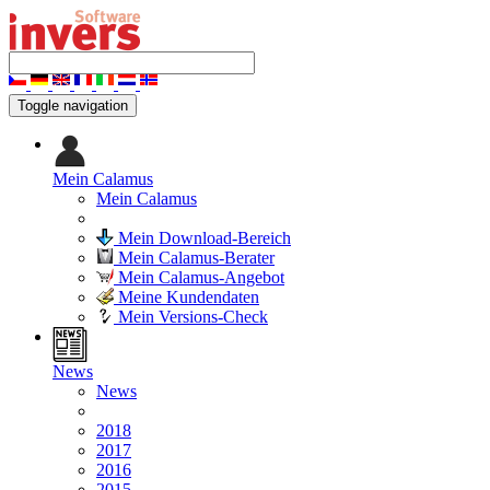
Toggle navigation
Mein Calamus
Mein Calamus
Mein Download-Bereich
Mein Calamus-Berater
Mein Calamus-Angebot
Meine Kundendaten
Mein Versions-Check
News
News
2018
2017
2016
2015