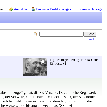
men!
Anmelden
Ein neues Profil erzeugen
Neueste Beiträge
Erweitert
Tag der Registrierung: vor 18 Jahren
Einträge: 61
aben hinzugefügt hat: die SZ-Versalie. Das amtliche Regelwerk
eich, der Schweiz, dem Fürstentum Liechtenstein, der Autonomen
olche Institutionen in diesen Ländern tätig ist, wird um die
icherweise wurde bislang entweder das "SZ" bei