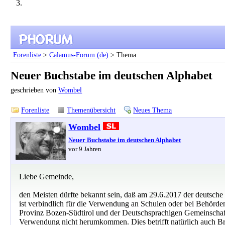
Forenliste
>
Calamus-Forum (de)
> Thema
Neuer Buchstabe im deutschen Alphabet
geschrieben von
Wombel
Forenliste
Themenübersicht
Neues Thema
Wombel
Neuer Buchstabe im deutschen Alphabet
vor 9 Jahren
Liebe Gemeinde,
den Meisten dürfte bekannt sein, daß am 29.6.2017 der deutsche
ist verbindlich für die Verwendung an Schulen oder bei Behörde
Provinz Bozen-Südtirol und der Deutschsprachigen Gemeinschaft B
Verwendung nicht herumkommen. Dies betrifft natürlich auch Br