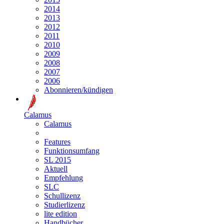
2014
2013
2012
2011
2010
2009
2008
2007
2006
Abonnieren/kündigen
Calamus
Calamus
Features
Funktionsumfang
SL 2015
Aktuell
Empfehlung
SLC
Schullizenz
Studierlizenz
lite edition
Handbücher