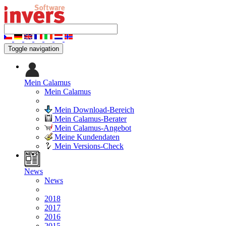
Toggle navigation
Mein Calamus
Mein Calamus
Mein Download-Bereich
Mein Calamus-Berater
Mein Calamus-Angebot
Meine Kundendaten
Mein Versions-Check
News
News
2018
2017
2016
2015