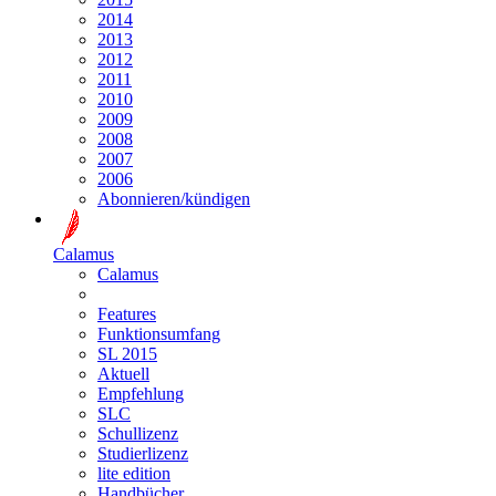
2014
2013
2012
2011
2010
2009
2008
2007
2006
Abonnieren/kündigen
Calamus
Calamus
Features
Funktionsumfang
SL 2015
Aktuell
Empfehlung
SLC
Schullizenz
Studierlizenz
lite edition
Handbücher