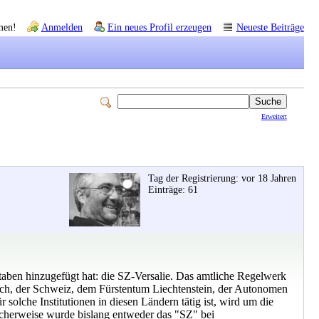
men!
Anmelden
Ein neues Profil erzeugen
Neueste Beiträge
Erweitert
Tag der Registrierung: vor 18 Jahren
Einträge: 61
aben hinzugefügt hat: die SZ-Versalie. Das amtliche Regelwerk
eich, der Schweiz, dem Fürstentum Liechtenstein, der Autonomen
olche Institutionen in diesen Ländern tätig ist, wird um die
icherweise wurde bislang entweder das "SZ" bei