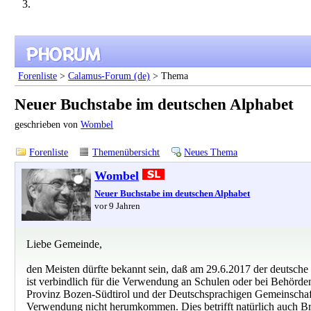
Forenliste
>
Calamus-Forum (de)
> Thema
Neuer Buchstabe im deutschen Alphabet
geschrieben von
Wombel
Forenliste
Themenübersicht
Neues Thema
Wombel
Neuer Buchstabe im deutschen Alphabet
vor 9 Jahren
Liebe Gemeinde,
den Meisten dürfte bekannt sein, daß am 29.6.2017 der deutsche
ist verbindlich für die Verwendung an Schulen oder bei Behörde
Provinz Bozen-Südtirol und der Deutschsprachigen Gemeinschaft B
Verwendung nicht herumkommen. Dies betrifft natürlich auch Br