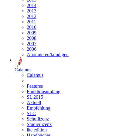
2014
2013
2012
2011
2010
2009
2008
2007
2006
Abonnieren/kündigen
Calamus
Calamus
Features
Funktionsumfang
SL 2015
Aktuell
Empfehlung
SLC
Schullizenz
Studierlizenz
lite edition
Handbücher