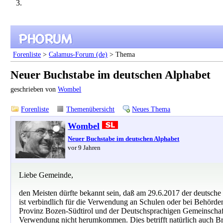
Forenliste
>
Calamus-Forum (de)
> Thema
Neuer Buchstabe im deutschen Alphabet
geschrieben von
Wombel
Forenliste
Themenübersicht
Neues Thema
Wombel
Neuer Buchstabe im deutschen Alphabet
vor 9 Jahren
Liebe Gemeinde,
den Meisten dürfte bekannt sein, daß am 29.6.2017 der deutsche
ist verbindlich für die Verwendung an Schulen oder bei Behörde
Provinz Bozen-Südtirol und der Deutschsprachigen Gemeinschaft B
Verwendung nicht herumkommen. Dies betrifft natürlich auch Br