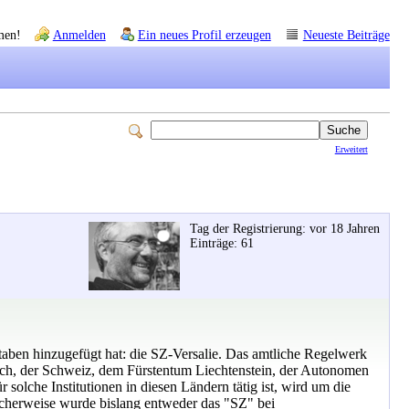
men!
Anmelden
Ein neues Profil erzeugen
Neueste Beiträge
Erweitert
Tag der Registrierung: vor 18 Jahren
Einträge: 61
aben hinzugefügt hat: die SZ-Versalie. Das amtliche Regelwerk
eich, der Schweiz, dem Fürstentum Liechtenstein, der Autonomen
olche Institutionen in diesen Ländern tätig ist, wird um die
icherweise wurde bislang entweder das "SZ" bei