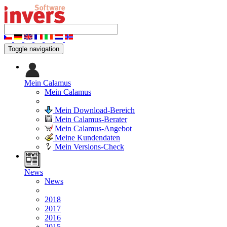
Toggle navigation
Mein Calamus
Mein Calamus
Mein Download-Bereich
Mein Calamus-Berater
Mein Calamus-Angebot
Meine Kundendaten
Mein Versions-Check
News
News
2018
2017
2016
2015