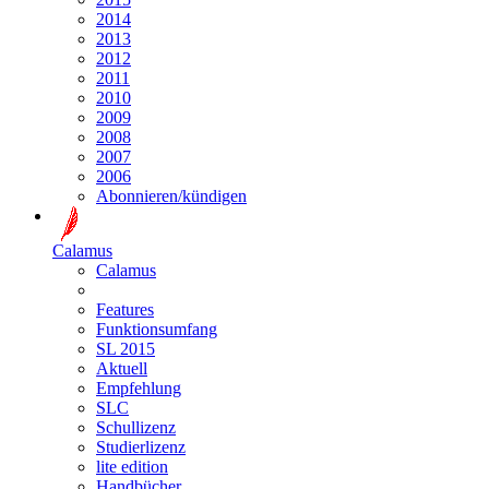
2014
2013
2012
2011
2010
2009
2008
2007
2006
Abonnieren/kündigen
Calamus
Calamus
Features
Funktionsumfang
SL 2015
Aktuell
Empfehlung
SLC
Schullizenz
Studierlizenz
lite edition
Handbücher