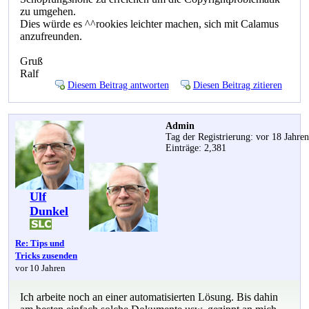
zu umgehen.
Dies würde es ^^rookies leichter machen, sich mit Calamus
anzufreunden.
Gruß
Ralf
Diesem Beitrag antworten
Diesen Beitrag zitieren
Admin
Tag der Registrierung: vor 18 Jahre
Einträge: 2,381
Ulf
Dunkel
Re: Tips und
Tricks zusenden
vor 10 Jahren
Ich arbeite noch an einer automatisierten Lösung. Bis dahin