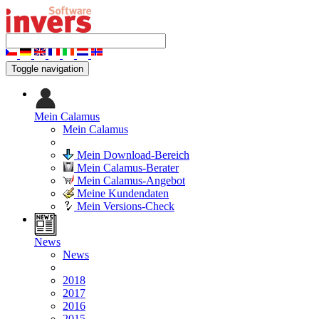
Toggle navigation
Mein Calamus
Mein Calamus
Mein Download-Bereich
Mein Calamus-Berater
Mein Calamus-Angebot
Meine Kundendaten
Mein Versions-Check
News
News
2018
2017
2016
2015