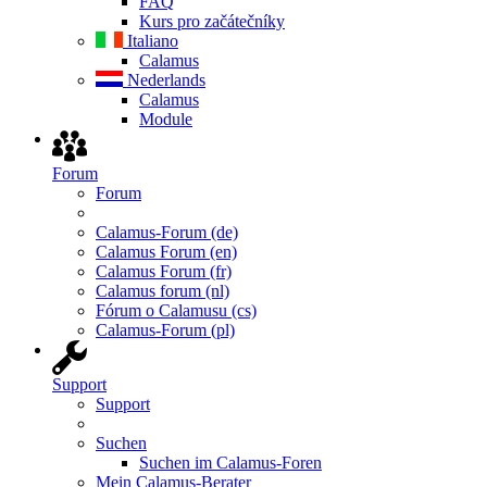
FAQ
Kurs pro začátečníky
Italiano
Calamus
Nederlands
Calamus
Module
Forum
Forum
Calamus-Forum (de)
Calamus Forum (en)
Calamus Forum (fr)
Calamus forum (nl)
Fórum o Calamusu (cs)
Calamus-Forum (pl)
Support
Support
Suchen
Suchen im Calamus-Foren
Mein Calamus-Berater