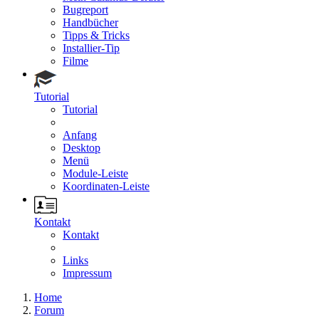
Bugreport
Handbücher
Tipps & Tricks
Installier-Tip
Filme
Tutorial
Tutorial
Anfang
Desktop
Menü
Module-Leiste
Koordinaten-Leiste
Kontakt
Kontakt
Links
Impressum
Home
Forum