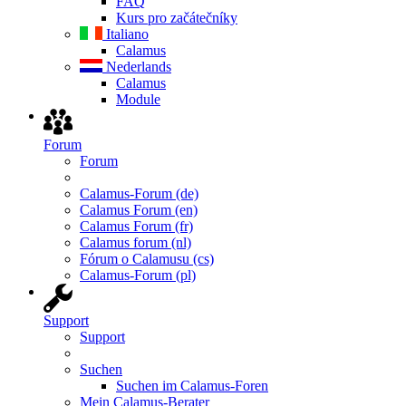
FAQ
Kurs pro začátečníky
Italiano
Calamus
Nederlands
Calamus
Module
Forum
Forum
Calamus-Forum (de)
Calamus Forum (en)
Calamus Forum (fr)
Calamus forum (nl)
Fórum o Calamusu (cs)
Calamus-Forum (pl)
Support
Support
Suchen
Suchen im Calamus-Foren
Mein Calamus-Berater