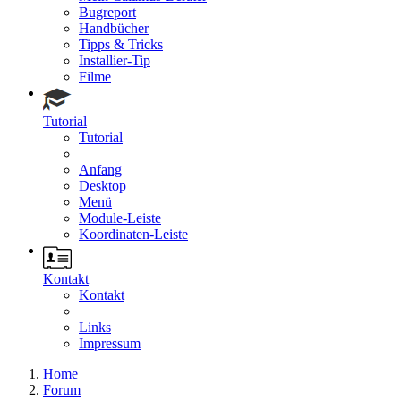
Bugreport
Handbücher
Tipps & Tricks
Installier-Tip
Filme
Tutorial
Tutorial
Anfang
Desktop
Menü
Module-Leiste
Koordinaten-Leiste
Kontakt
Kontakt
Links
Impressum
Home
Forum