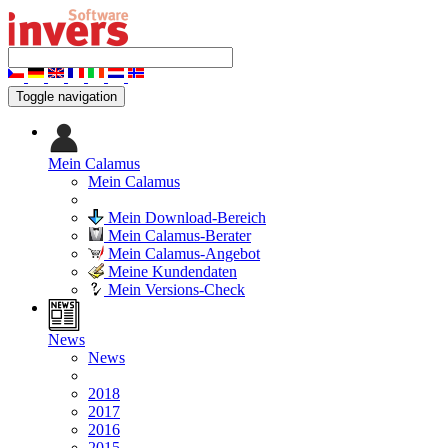
Toggle navigation
Mein Calamus
Mein Calamus
Mein Download-Bereich
Mein Calamus-Berater
Mein Calamus-Angebot
Meine Kundendaten
Mein Versions-Check
News
News
2018
2017
2016
2015