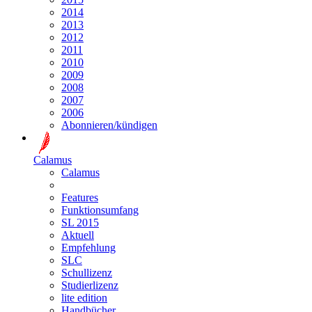
2014
2013
2012
2011
2010
2009
2008
2007
2006
Abonnieren/kündigen
Calamus
Calamus
Features
Funktionsumfang
SL 2015
Aktuell
Empfehlung
SLC
Schullizenz
Studierlizenz
lite edition
Handbücher