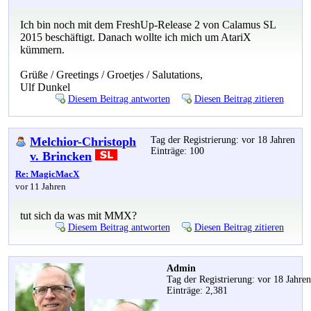
Ich bin noch mit dem FreshUp-Release 2 von Calamus SL
2015 beschäftigt. Danach wollte ich mich um AtariX
kümmern.
Grüße / Greetings / Groetjes / Salutations,
Ulf Dunkel
Diesem Beitrag antworten
Diesen Beitrag zitieren
Melchior-Christoph
Tag der Registrierung: vor 18 Jahren
Einträge: 100
v. Brincken
Re: MagicMacX
vor 11 Jahren
tut sich da was mit MMX?
Diesem Beitrag antworten
Diesen Beitrag zitieren
Admin
Tag der Registrierung: vor 18 Jahre
Einträge: 2,381