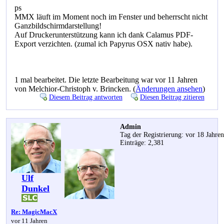
ps
MMX läuft im Moment noch im Fenster und beherrscht nicht
Ganzbildschirmdarstellung!
Auf Druckerunterstützung kann ich dank Calamus PDF-
Export verzichten. (zumal ich Papyrus OSX nativ habe).
1 mal bearbeitet. Die letzte Bearbeitung war vor 11 Jahren
von Melchior-Christoph v. Brincken. (
Änderungen ansehen
)
Diesem Beitrag antworten
Diesen Beitrag zitieren
Admin
Tag der Registrierung: vor 18 Jahre
Einträge: 2,381
Ulf
Dunkel
Re: MagicMacX
vor 11 Jahren