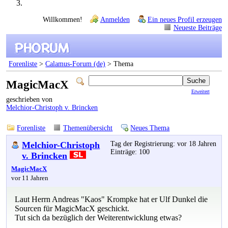
Willkommen!
Anmelden
Ein neues Profil erzeugen
Neueste Beiträge
Forenliste
>
Calamus-Forum (de)
> Thema
MagicMacX
Erweitert
geschrieben von
Melchior-Christoph v. Brincken
Forenliste
Themenübersicht
Neues Thema
Melchior-Christoph
Tag der Registrierung: vor 18 Jahren
Einträge: 100
v. Brincken
MagicMacX
vor 11 Jahren
Laut Herrn Andreas "Kaos" Krompke hat er Ulf Dunkel die
Sourcen für MagicMacX geschickt.
Tut sich da bezüglich der Weiterentwicklung etwas?