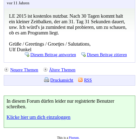
vor 11 Jahren
LE 2015 ist kostenlos nutzbar. Nach 30 Tagen kommt halt
ein kleiner Zeitbalken, der am 31. Tag 31 Sekunden dauert,
usw. Ich würd's ja zumindest mal probieren, um zu schauen,
ob es am Programm liegt.
Grüße / Greetings / Groetjes / Salutations,
Ulf Dunkel
Diesem Beitrag antworten
Diesen Beitrag zitieren
Neuere Themen
Ältere Themen
Druckansicht
RSS
In diesem Forum dürfen leider nur registrierte Benutzer
schreiben.
Klicke hier um dich einzuloggen
This is a
Phorum.