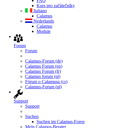
FAQ
Kurs pro začátečníky
Italiano
Calamus
Nederlands
Calamus
Module
Forum
Forum
Calamus-Forum (de)
Calamus Forum (en)
Calamus Forum (fr)
Calamus forum (nl)
Fórum o Calamusu (cs)
Calamus-Forum (pl)
Support
Support
Suchen
Suchen im Calamus-Foren
Mein Calamus-Berater