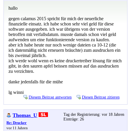
hallo
gegen calamus 2015 spricht für mich der neuerliche
finanzielle einsatz. ich habe schon sehr viel geld für diese
software ausgegeben. ich war übrigens von der version
betroffen mit verfallsdatum. musste damals schon viel geld
aufwenden um eine funktionierende version zu kaufen.
aber ich habe heute nur noch wenige dateien ca 10-12 (die
ich datenmäßig nicht erneuern bräuchte) zum ausdrucken ein
bis zweimal jährlich.
ich werde wohl wenn es keine druckertreiber lösung für mich
gibt, in den sauren apfel beissen müssen auf das ausdrucken
zu verzichten.
danke jedenfalls für die mühe
lg winni
Diesem Beitrag antworten
Diesen Beitrag zitieren
Thomas_U
Tag der Registrierung: vor 18 Jahren
Einträge: 26
Re: Drucker
vor 11 Jahren