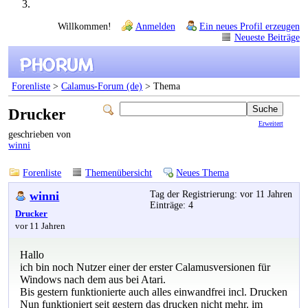
Willkommen!
Anmelden
Ein neues Profil erzeugen
Neueste Beiträge
Forenliste
>
Calamus-Forum (de)
> Thema
Drucker
Erweitert
geschrieben von
winni
Forenliste
Themenübersicht
Neues Thema
winni
Tag der Registrierung: vor 11 Jahren
Einträge: 4
Drucker
vor 11 Jahren
Hallo
ich bin noch Nutzer einer der erster Calamusversionen für
Windows nach dem aus bei Atari.
Bis gestern funktionierte auch alles einwandfrei incl. Drucken
Nun funktioniert seit gestern das drucken nicht mehr. im