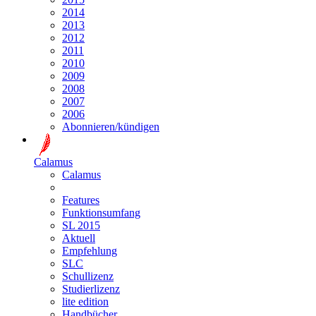
2014
2013
2012
2011
2010
2009
2008
2007
2006
Abonnieren/kündigen
Calamus
Calamus
Features
Funktionsumfang
SL 2015
Aktuell
Empfehlung
SLC
Schullizenz
Studierlizenz
lite edition
Handbücher