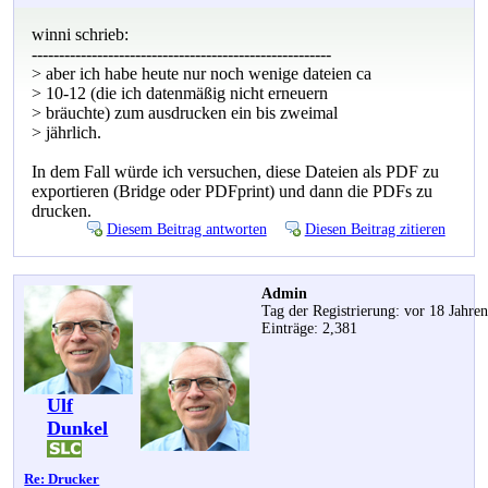
winni schrieb:
-------------------------------------------------------
> aber ich habe heute nur noch wenige dateien ca
> 10-12 (die ich datenmäßig nicht erneuern
> bräuchte) zum ausdrucken ein bis zweimal
> jährlich.
In dem Fall würde ich versuchen, diese Dateien als PDF zu
exportieren (Bridge oder PDFprint) und dann die PDFs zu
drucken.
Diesem Beitrag antworten
Diesen Beitrag zitieren
Admin
Tag der Registrierung: vor 18 Jahre
Einträge: 2,381
Ulf
Dunkel
Re: Drucker