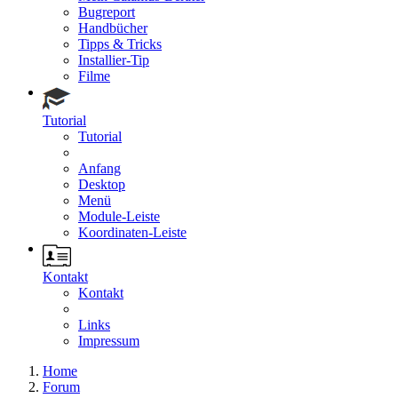
Bugreport
Handbücher
Tipps & Tricks
Installier-Tip
Filme
Tutorial
Tutorial
Anfang
Desktop
Menü
Module-Leiste
Koordinaten-Leiste
Kontakt
Kontakt
Links
Impressum
Home
Forum