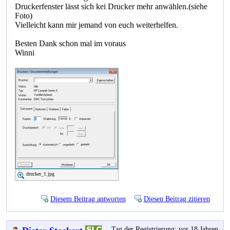
Druckerfenster lässt sich kei Drucker mehr anwählen.(siehe
Foto)
Vielleicht kann mir jemand von euch weiterhelfen.
Besten Dank schon mal im voraus
Winni
drucker_1.jpg
Diesem Beitrag antworten
Diesen Beitrag zitieren
Tag der Registrierung: vor 18 Jahren