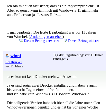
Ich bin mir auch fast sicher, dass es ein "Systemproblem" ist.
Aber so genau kenn ich mich mit Windows 3.11 nicht mehr
aus. Früher war ja alles aus Holz....
1 mal bearbeitet. Die letzte Bearbeitung war vor 11 Jahren
von Wombel. (
Änderungen ansehen
)
Diesem Beitrag antworten
Diesen Beitrag zitieren
winni
Tag der Registrierung: vor 11 Jahren
Einträge: 4
Re: Drucker
vor 11 Jahren
Ja es kommt kein Drucker mehr zur Auswahl.
Ja es sind sogar zwei Drucker installiert und haben ja auch
bis vor acht Tagen einwandfrei funktioniert.
und ich habe kein Windows 3.11 sondern Windows 7
Die beiligende Version habe ich über all die Jahre unter allen
Windowsversionen benutzt, und es hat bis vor einer Woche