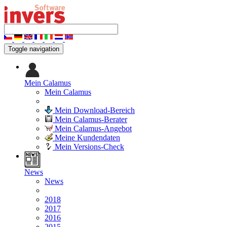
Toggle navigation
Mein Calamus
Mein Calamus
Mein Download-Bereich
Mein Calamus-Berater
Mein Calamus-Angebot
Meine Kundendaten
Mein Versions-Check
News
News
2018
2017
2016
2015