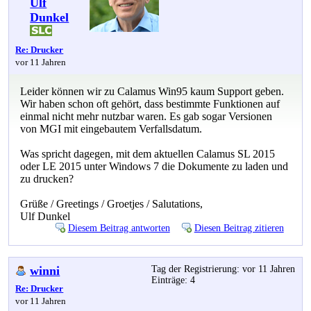
Ulf
Dunkel
Re: Drucker
vor 11 Jahren
Leider können wir zu Calamus Win95 kaum Support geben.
Wir haben schon oft gehört, dass bestimmte Funktionen auf
einmal nicht mehr nutzbar waren. Es gab sogar Versionen
von MGI mit eingebautem Verfallsdatum.
Was spricht dagegen, mit dem aktuellen Calamus SL 2015
oder LE 2015 unter Windows 7 die Dokumente zu laden und
zu drucken?
Grüße / Greetings / Groetjes / Salutations,
Ulf Dunkel
Diesem Beitrag antworten
Diesen Beitrag zitieren
winni
Tag der Registrierung: vor 11 Jahren
Einträge: 4
Re: Drucker
vor 11 Jahren