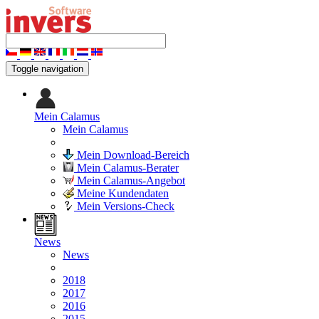
Toggle navigation
Mein Calamus
Mein Calamus
Mein Download-Bereich
Mein Calamus-Berater
Mein Calamus-Angebot
Meine Kundendaten
Mein Versions-Check
News
News
2018
2017
2016
2015