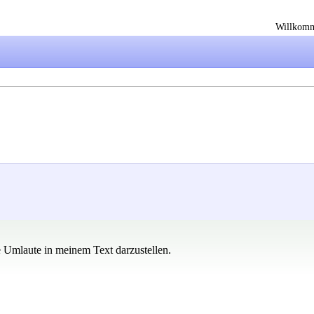
Willkom
he Umlaute in meinem Text darzustellen.