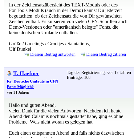
In der Zeichensatzübersicht des TEXT-Moduls oder des
FonTools-Moduls (auch in der Demo) kannst Du jederzeit
begutachten, ob der Zeichensatz die von Dir gewünschten
Zeichen enthält. Es kursieren von vielen CFN-Schriften auch
Demo-Versionen oder "amerikanisch belegte" Fonts, die
keine deutschen Umlaute enthalten.
Grüße / Greetings / Groetjes / Salutations,
Ulf Dunkel
Diesem Beitrag antworten
Diesen Beitrag zitieren
T. Haefner
Tag der Registrierung: vor 17 Jahren
Einträge: 108
Re: Deutsche Umlaute in CFN
Fonts Möglich?
vor 11 Jahren
Hallo und guten Abend,
vielen Dank für die vielen Antworten. Nachdem ich heute
Abend den Calamus nochmals gestartet habe, ging es ohne
Probleme. Weis nicht woran es gelegen hat.
Euch einen entspannten Abend und falls nichts dazwischen