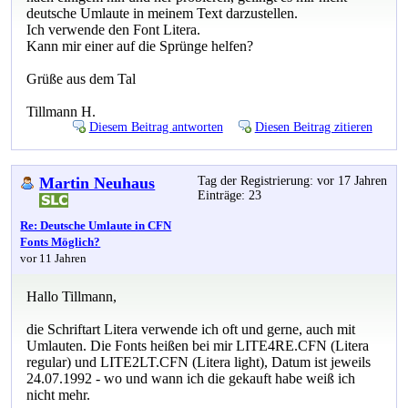
deutsche Umlaute in meinem Text darzustellen.
Ich verwende den Font Litera.
Kann mir einer auf die Sprünge helfen?
Grüße aus dem Tal
Tillmann H.
Diesem Beitrag antworten
Diesen Beitrag zitieren
Martin Neuhaus
Tag der Registrierung: vor 17 Jahren
Einträge: 23
Re: Deutsche Umlaute in CFN
Fonts Möglich?
vor 11 Jahren
Hallo Tillmann,
die Schriftart Litera verwende ich oft und gerne, auch mit
Umlauten. Die Fonts heißen bei mir LITE4RE.CFN (Litera
regular) und LITE2LT.CFN (Litera light), Datum ist jeweils
24.07.1992 - wo und wann ich die gekauft habe weiß ich
nicht mehr.