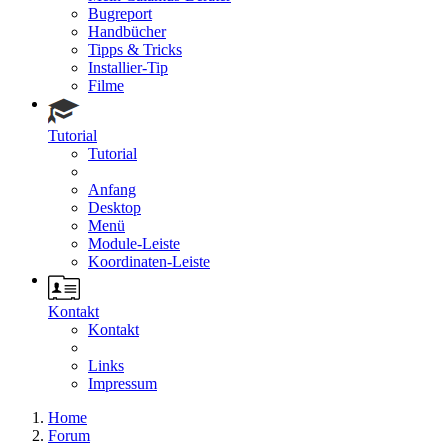
Bugreport
Handbücher
Tipps & Tricks
Installier-Tip
Filme
Tutorial
Tutorial
Anfang
Desktop
Menü
Module-Leiste
Koordinaten-Leiste
Kontakt
Kontakt
Links
Impressum
Home
Forum