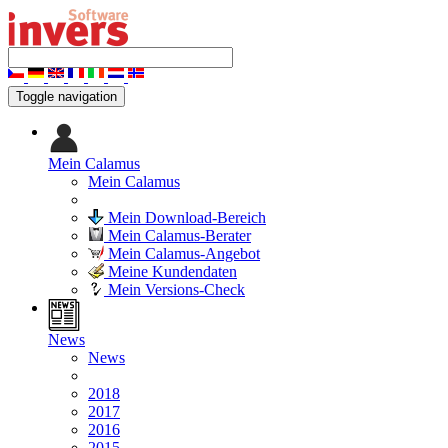
Toggle navigation
Mein Calamus
Mein Calamus
Mein Download-Bereich
Mein Calamus-Berater
Mein Calamus-Angebot
Meine Kundendaten
Mein Versions-Check
News
News
2018
2017
2016
2015