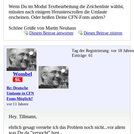
Wenn Du im Modul Textbearbeitung die Zeichenliste wählst,
müssten nach einigem Herunterscrollen die Umlaute
erscheinen. Oder heißen Deine CFN-Fonts anders?
Schöne Grüße von Martin Neuhaus
Diesem Beitrag antworten
Diesen Beitrag zitieren
Tag der Registrierung: vor 18 Jahre
Einträge: 61
Wombel
Re: Deutsche
Umlaute in CFN
Fonts Möglich?
vor 11 Jahren
Hey. Tillmann,
ehrlich gesagt verstehe ich das Problem noch nicht...vor allem
was Du da "versucht" hast...