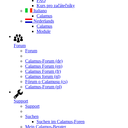
FAQ
Kurs pro začátečníky
Italiano
Calamus
Nederlands
Calamus
Module
Forum
Forum
Calamus-Forum (de)
Calamus Forum (en)
Calamus Forum (fr)
Calamus forum (nl)
Fórum o Calamusu (cs)
Calamus-Forum (pl)
Support
Support
Suchen
Suchen im Calamus-Foren
Mein Calamus-Berater