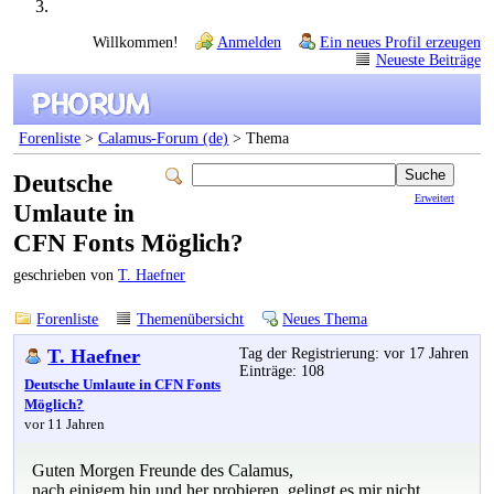
Willkommen!
Anmelden
Ein neues Profil erzeugen
Neueste Beiträge
Forenliste
>
Calamus-Forum (de)
> Thema
Deutsche
Erweitert
Umlaute in
CFN Fonts Möglich?
geschrieben von
T. Haefner
Forenliste
Themenübersicht
Neues Thema
T. Haefner
Tag der Registrierung: vor 17 Jahren
Einträge: 108
Deutsche Umlaute in CFN Fonts
Möglich?
vor 11 Jahren
Guten Morgen Freunde des Calamus,
nach einigem hin und her probieren, gelingt es mir nicht