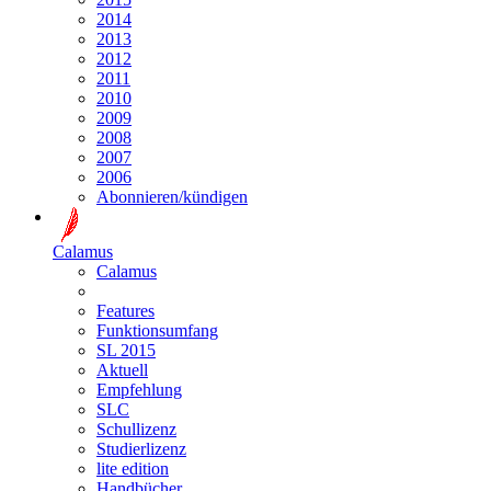
2014
2013
2012
2011
2010
2009
2008
2007
2006
Abonnieren/kündigen
Calamus
Calamus
Features
Funktionsumfang
SL 2015
Aktuell
Empfehlung
SLC
Schullizenz
Studierlizenz
lite edition
Handbücher