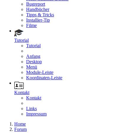
Bugreport
Handbücher
Tipps & Tricks
Installier-Tip
Filme
Tutorial
Tutorial
Anfang
Desktop
Menü
Module-Leiste
Koordinaten-Leiste
Kontakt
Kontakt
Links
Impressum
Home
Forum