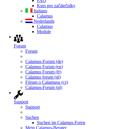
FAQ
Kurs pro začátečníky
Italiano
Calamus
Nederlands
Calamus
Module
Forum
Forum
Calamus-Forum (de)
Calamus Forum (en)
Calamus Forum (fr)
Calamus forum (nl)
Fórum o Calamusu (cs)
Calamus-Forum (pl)
Support
Support
Suchen
Suchen im Calamus-Foren
Mein Calamus-Berater