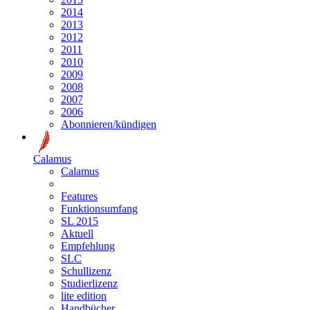
2014
2013
2012
2011
2010
2009
2008
2007
2006
Abonnieren/kündigen
Calamus
Calamus
Features
Funktionsumfang
SL 2015
Aktuell
Empfehlung
SLC
Schullizenz
Studierlizenz
lite edition
Handbücher