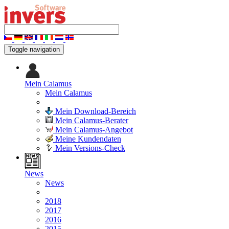
Toggle navigation
Mein Calamus
Mein Calamus
Mein Download-Bereich
Mein Calamus-Berater
Mein Calamus-Angebot
Meine Kundendaten
Mein Versions-Check
News
News
2018
2017
2016
2015