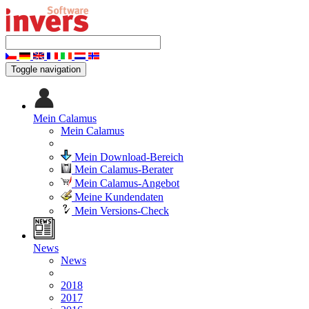
Toggle navigation
Mein Calamus
Mein Calamus
Mein Download-Bereich
Mein Calamus-Berater
Mein Calamus-Angebot
Meine Kundendaten
Mein Versions-Check
News
News
2018
2017