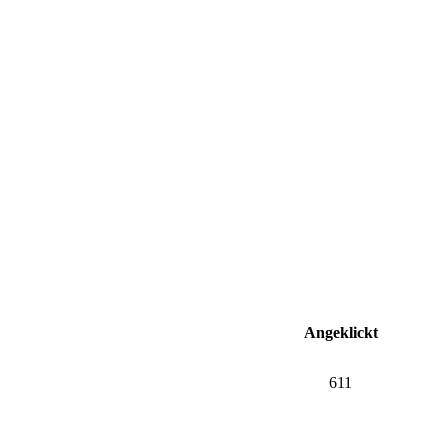
Angeklickt
611